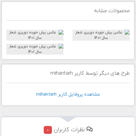
محصولات مشابه
طرح های دیگر توسط کاربر mihantarh
مشاهده پروفايل کاربر mihantarh
نظرات کاربران
0