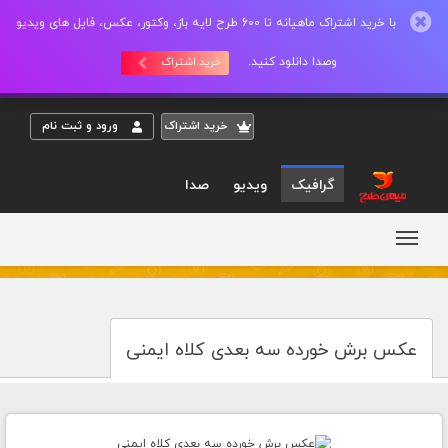
با خرید اشتراک ماهیانه تا 600 طرح لایه باز، وکتور، عکس، فایل های ویدیو
وصدا دانلود کنید.
خرید اشتراک
خريد اشتراک
ورود و ثبت نام
گرافیک
ویدیو
صدا
عکس برش خورده سه بعدی کلاه ایمنی