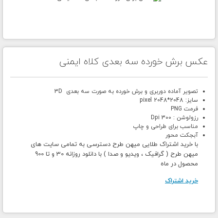
عکس برش خورده سه بعدی کلاه ایمنی
تصویر آماده دوربری و برش خورده به صورت سه بعدی 3D
سایز: 2048*2048 pixel
فرمت PNG
رزولوشن : 300 Dpi
مناسب برای طراحی و چاپ
آبجکت محور
با خرید اشتراک طلایی میهن طرح دسترسی به تمامی سایت های
میهن طرح ( گرافیک ، ویدیو و صدا ) با دانلود روزانه 30 و تا 900
محصول در ماه
خرید اشتراک