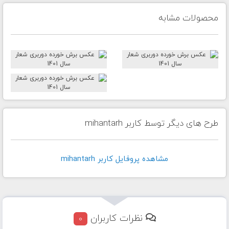
محصولات مشابه
طرح های دیگر توسط کاربر mihantarh
مشاهده پروفايل کاربر mihantarh
نظرات کاربران
0