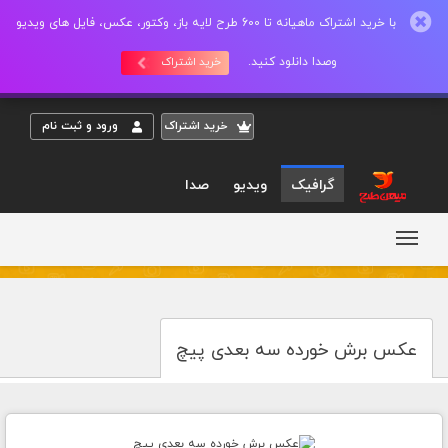
با خرید اشتراک ماهیانه تا 600 طرح لایه باز، وکتور، عکس، فایل های ویدیو
وصدا دانلود کنید.
خرید اشتراک
خريد اشتراک
ورود و ثبت نام
گرافیک
ویدیو
صدا
عکس برش خورده سه بعدی پیچ