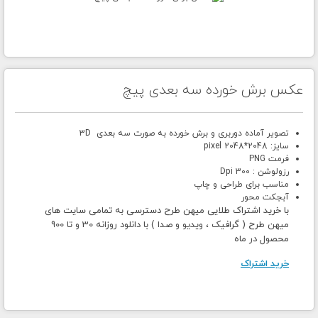
عکس برش خورده سه بعدی پیچ
تصویر آماده دوربری و برش خورده به صورت سه بعدی 3D
سایز: 2048*2048 pixel
فرمت PNG
رزولوشن : 300 Dpi
مناسب برای طراحی و چاپ
آبجکت محور
با خرید اشتراک طلایی میهن طرح دسترسی به تمامی سایت های
میهن طرح ( گرافیک ، ویدیو و صدا ) با دانلود روزانه 30 و تا 900
محصول در ماه
خرید اشتراک