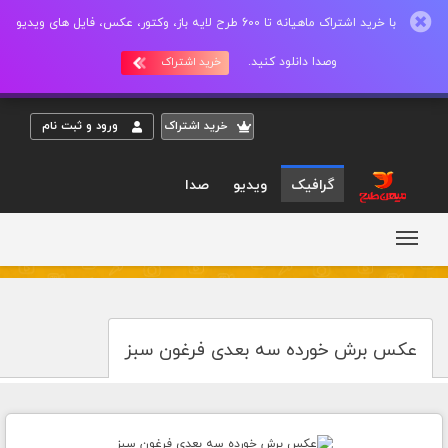
با خرید اشتراک ماهیانه تا 600 طرح لایه باز، وکتور، عکس، فایل های ویدیو
وصدا دانلود کنید.
خرید اشتراک
خريد اشتراک
ورود و ثبت نام
گرافیک
ویدیو
صدا
عکس برش خورده سه بعدی فرغون سبز