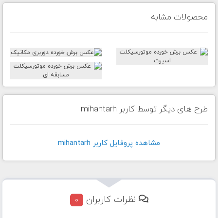
محصولات مشابه
طرح های دیگر توسط کاربر mihantarh
مشاهده پروفايل کاربر mihantarh
نظرات کاربران
0