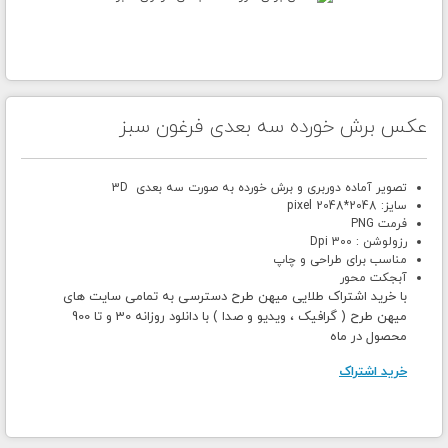
عکس برش خورده سه بعدی فرغون سبز
تصویر آماده دوربری و برش خورده به صورت سه بعدی 3D
سایز: 2048*2048 pixel
فرمت PNG
رزولوشن : 300 Dpi
مناسب برای طراحی و چاپ
آبجکت محور
با خرید اشتراک طلایی میهن طرح دسترسی به تمامی سایت های
میهن طرح ( گرافیک ، ویدیو و صدا ) با دانلود روزانه 30 و تا 900
محصول در ماه
خرید اشتراک