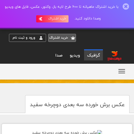
با خرید اشتراک ماهیانه تا 600 طرح لایه باز، وکتور، عکس، فایل های ویدیو
وصدا دانلود کنید.
خرید اشتراک
خريد اشتراک
ورود و ثبت نام
گرافیک
ویدیو
صدا
عکس برش خورده سه بعدی دوچرخه سفید