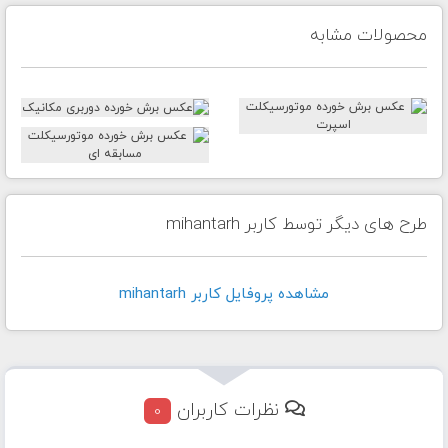
محصولات مشابه
طرح های دیگر توسط کاربر mihantarh
مشاهده پروفايل کاربر mihantarh
نظرات کاربران
0