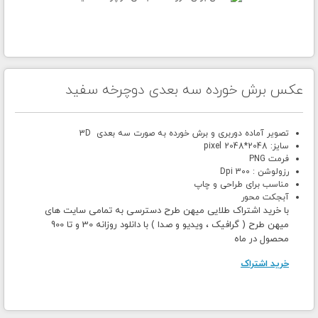
عکس برش خورده سه بعدی دوچرخه سفید
تصویر آماده دوربری و برش خورده به صورت سه بعدی 3D
سایز: 2048*2048 pixel
فرمت PNG
رزولوشن : 300 Dpi
مناسب برای طراحی و چاپ
آبجکت محور
با خرید اشتراک طلایی میهن طرح دسترسی به تمامی سایت های
میهن طرح ( گرافیک ، ویدیو و صدا ) با دانلود روزانه 30 و تا 900
محصول در ماه
خرید اشتراک