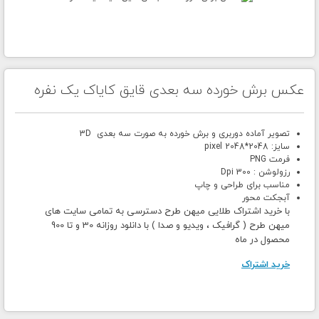
عکس برش خورده سه بعدی قایق کایاک یک نفره
تصویر آماده دوربری و برش خورده به صورت سه بعدی 3D
سایز: 2048*2048 pixel
فرمت PNG
رزولوشن : 300 Dpi
مناسب برای طراحی و چاپ
آبجکت محور
با خرید اشتراک طلایی میهن طرح دسترسی به تمامی سایت های
میهن طرح ( گرافیک ، ویدیو و صدا ) با دانلود روزانه 30 و تا 900
محصول در ماه
خرید اشتراک