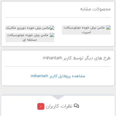
محصولات مشابه
طرح های دیگر توسط کاربر mihantarh
مشاهده پروفايل کاربر mihantarh
نظرات کاربران
0