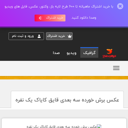
با خرید اشتراک ماهیانه تا 600 طرح لایه باز، وکتور، عکس، فایل های ویدیو
وصدا دانلود کنید.
خرید اشتراک
خريد اشتراک
ورود و ثبت نام
گرافیک
ویدیو
صدا
عکس برش خورده سه بعدی قایق کایاک یک نفره