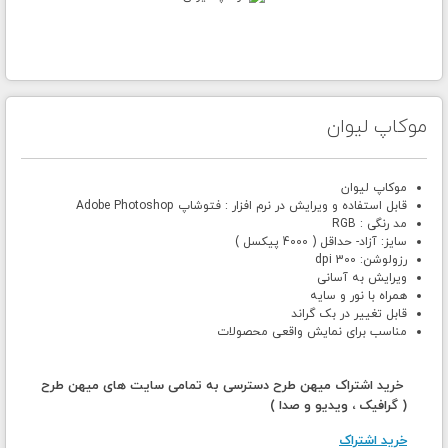
موکاپ لیوان
موکاپ لیوان
قابل استفاده و ویرایش در نرم افزار : فتوشاپ Adobe Photoshop
مد رنگی : RGB
سایز: آزاد- حداقل ( 4000 پیکسل )
رزولوشن: 300 dpi
ویرایش به آسانی
همراه با نور و سایه
قابل تغییر در بک گراند
مناسب برای نمایش واقعی محصولات
خرید اشتراک میهن طرح دسترسی به تمامی سایت های میهن طرح
( گرافیک ، ویدیو و صدا )
خرید اشتراک