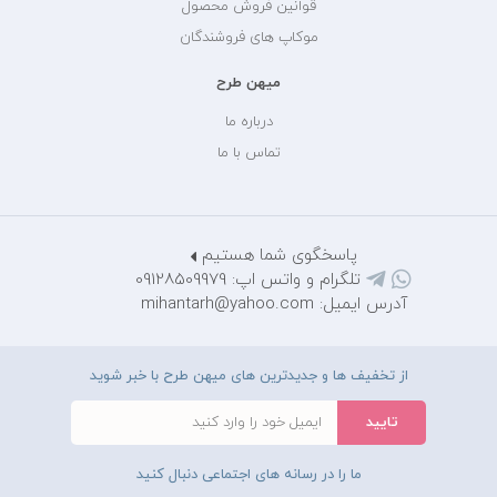
قوانین فروش محصول
موکاپ های فروشندگان
میهن طرح
درباره ما
تماس با ما
پاسخگوی شما هستیم
تلگرام و واتس اپ: 09128509979
آدرس ایمیل: mihantarh@yahoo.com
از تخفیف ها و جدیدترین های میهن طرح با خبر شوید
ما را در رسانه های اجتماعی دنبال کنید