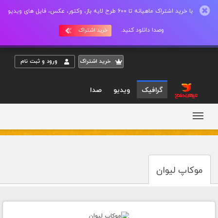
با خرید اشتراک ماهیانه تا 600 طرح لایه باز، وکتور، عکس، فایل های ویدیو
وصدا دانلود کنید.
خرید اشتراک
خريد اشتراک
ورود و ثبت نام
گرافیک
ویدیو
صدا
موکاپ لیوان