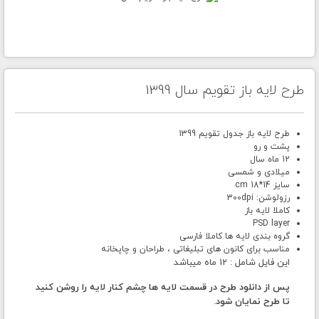
طرح لایه باز تقویم سال 1399
طرح لایه باز جدول تقویم 1399
پشت و رو
12 ماه سال
میلادی و شمسی
سایز 14*18 cm
رزولوشن: 300dpi
کاملا لایه باز
PSD layer
گروه بندی لایه ها کاملا فارسی
مناسب برای کانون های تبلیغاتی ، طراحان و چاپخانه
این فایل شامل : 12 ماه میباشد
پس از دانلود طرح در قسمت لایه ها چشم کنار لایه را روشن کنید
تا طرح نمایان شود.