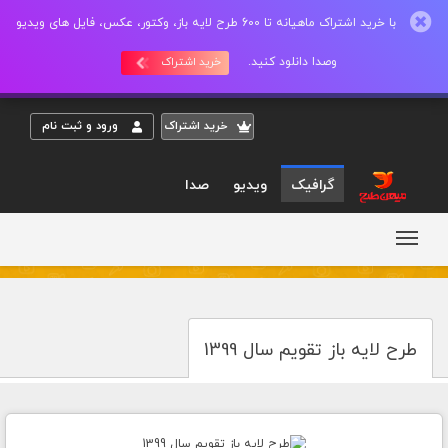
با خرید اشتراک ماهیانه تا 600 طرح لایه باز، وکتور، عکس، فایل های ویدیو
وصدا دانلود کنید.
خرید اشتراک
خريد اشتراک
ورود و ثبت نام
گرافیک
ویدیو
صدا
طرح لایه باز تقویم سال 1399