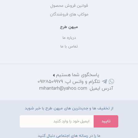
قوانین فروش محصول
موکاپ های فروشندگان
میهن طرح
درباره ما
تماس با ما
پاسخگوی شما هستیم
تلگرام و واتس اپ: 09128509979
آدرس ایمیل: mihantarh@yahoo.com
از تخفیف ها و جدیدترین های میهن طرح با خبر شوید
ما را در رسانه های اجتماعی دنبال کنید