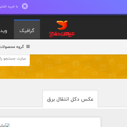
با خرید اشتراک ماهیانه تا 600 طرح لایه با
گرافیک
ویدی
گروه محصولات
عکس دکل انتقال برق