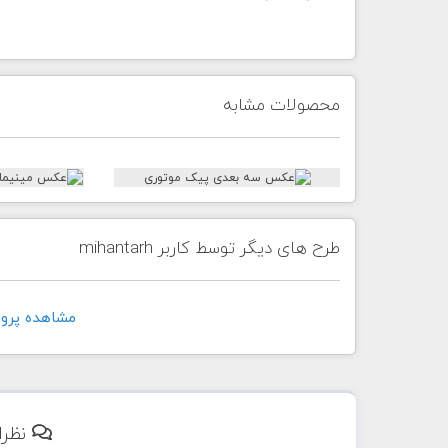
محصولات مشابه
طرح های دیگر توسط کاربر mihantarh
مشاهده پروفايل ک
نظرا