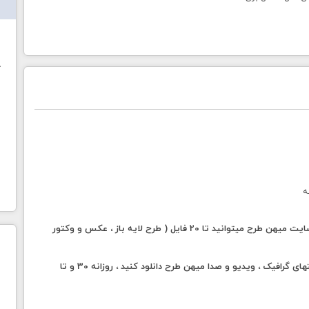
ش
خ
ه
دانلود رایگان روزانه 5 عکس یا وکتور ، با خرید اشتراک از سایت میهن طرح میتوانید تا 20 فایل ( طرح لایه باز ، عکس و وکتور
با خرید اشتراک طلایی میهن طرح به صورت همزمان از سایتهای گرافیک ، ویدیو و صدا میهن طرح دانلود کنید ، روزانه 30 و تا