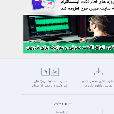
انلود آنلاین محصولات و
دانلود نامحدود پروژه های
نمایش دانلود تکراری
افترافکت و پریمیر اورجینال
میهن طرح
درباره ما