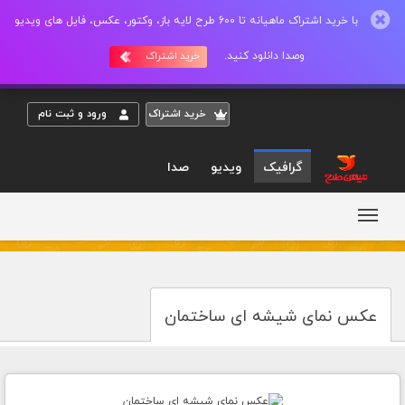
با خرید اشتراک ماهیانه تا 600 طرح لایه باز، وکتور، عکس، فایل های ویدیو
وصدا دانلود کنید.
خرید اشتراک
خريد اشتراک
ورود و ثبت نام
گرافیک
ویدیو
صدا
عکس نمای شیشه ای ساختمان