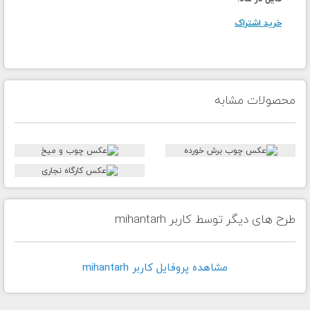
خرید اشتراک
محصولات مشابه
طرح های دیگر توسط کاربر mihantarh
مشاهده پروفايل کاربر mihantarh