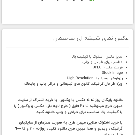
عکس نمای شیشه ای ساختمان
سایز عکس: استوک با کیفیت بالا
مناسب برای طراحی و چاپ
فرمت عکس: JPEG
Stock Image
رزولوشن بسیار بالا High Resolution
ویژه طراحان گرافیک، کانون های تبلیغاتی و مراکز چاپ و چاپخانه
دانلود رایگان روزانه 5 عکس یا وکتور ، با خرید اشتراک از سایت
میهن طرح میتوانید تا 20 فایل ( طرح لایه باز ، عکس و وکتور ) را
با کیفیت بالا مناسب برای طراحی و چاپ دانلود کنید.
با خرید اشتراک طلایی میهن طرح به صورت همزمان از سایتهای
گرافیک ، ویدیو و صدا میهن طرح دانلود کنید ، روزانه 30 و تا 900
فایل در ماه.