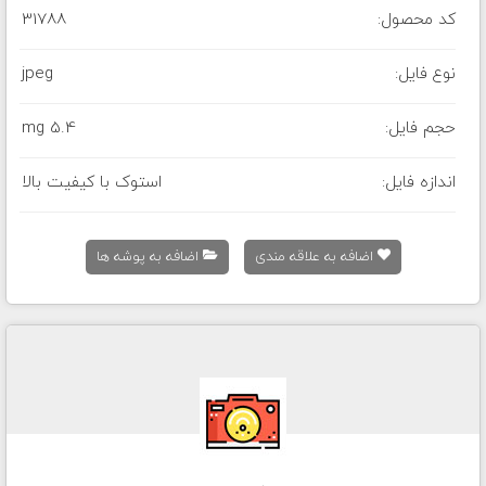
کد محصول:
31788
نوع فایل:
jpeg
حجم فایل:
5.4 mg
اندازه فایل:
استوک با کیفیت بالا
اضافه به علاقه مندی
اضافه به پوشه ها