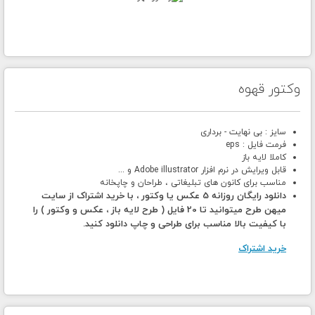
وکتور قهوه
سایز : بی نهایت - برداری
فرمت فایل : eps
کاملا لایه باز
قابل ویرایش در نرم افزار Adobe illustrator و ...
مناسب برای کانون های تبلیغاتی ، طراحان و چاپخانه
دانلود رایگان روزانه 5 عکس یا وکتور ، با خرید اشتراک از سایت
میهن طرح میتوانید تا 20 فایل ( طرح لایه باز ، عکس و وکتور ) را
با کیفیت بالا مناسب برای طراحی و چاپ دانلود کنید.
خرید اشتراک