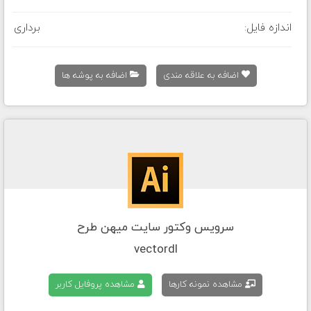
اندازه فایل:
برداری
اضافه به علاقه مندی
اضافه به پوشه ها
سرویس وکتور سایت میهن طرح
vectordl
مشاهده نمونه کارها
مشاهده پروفایل کاربر