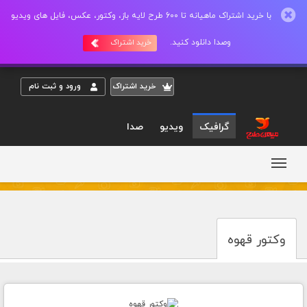
با خرید اشتراک ماهیانه تا 600 طرح لایه باز، وکتور، عکس، فایل های ویدیو
وصدا دانلود کنید.
خرید اشتراک
خريد اشتراک
ورود و ثبت نام
گرافیک
ویدیو
صدا
وکتور قهوه