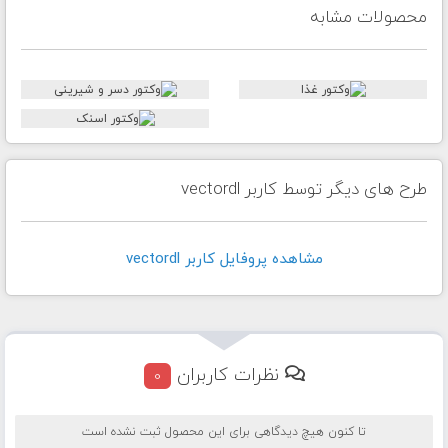
محصولات مشابه
طرح های دیگر توسط کاربر vectordl
مشاهده پروفايل کاربر vectordl
نظرات کاربران
0
تا کنون هیچ دیدگاهی برای این محصول ثبت نشده است