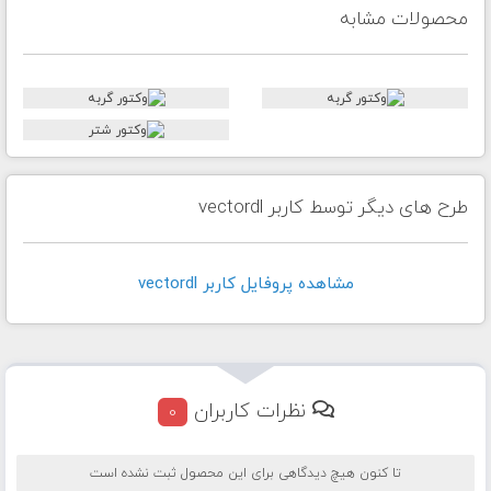
محصولات مشابه
طرح های دیگر توسط کاربر vectordl
مشاهده پروفايل کاربر vectordl
نظرات کاربران
0
تا کنون هیچ دیدگاهی برای این محصول ثبت نشده است