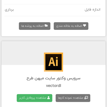
اندازه فایل:
برداری
اضافه به علاقه مندی
اضافه به پوشه ها
سرویس وکتور سایت میهن طرح
vectordl
مشاهده نمونه کارها
مشاهده پروفایل کاربر