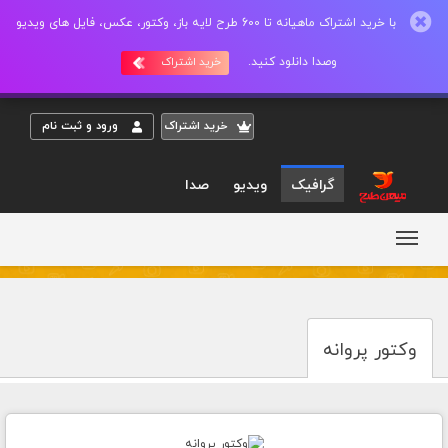
با خرید اشتراک ماهیانه تا 600 طرح لایه باز، وکتور، عکس، فایل های ویدیو
وصدا دانلود کنید.
خرید اشتراک
خريد اشتراک
ورود و ثبت نام
گرافیک
ویدیو
صدا
وکتور پروانه