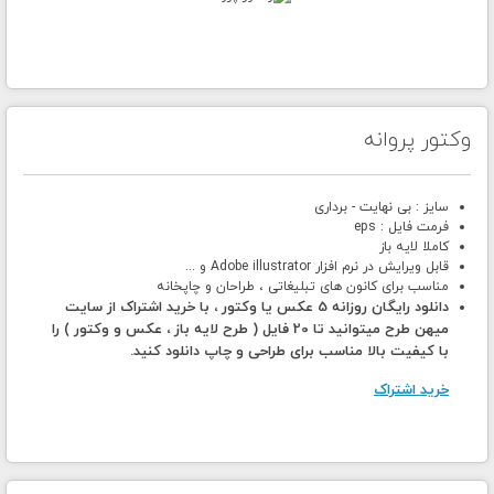
وکتور پروانه
سایز : بی نهایت - برداری
فرمت فایل : eps
کاملا لایه باز
قابل ویرایش در نرم افزار Adobe illustrator و ...
مناسب برای کانون های تبلیغاتی ، طراحان و چاپخانه
دانلود رایگان روزانه 5 عکس یا وکتور ، با خرید اشتراک از سایت
میهن طرح میتوانید تا 20 فایل ( طرح لایه باز ، عکس و وکتور ) را
با کیفیت بالا مناسب برای طراحی و چاپ دانلود کنید.
خرید اشتراک