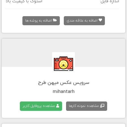
اندازه فایل:
استوک با کیفیت بالا
اضافه به علاقه مندی
اضافه به پوشه ها
سرویس عکس میهن طرح
mihantarh
مشاهده نمونه کارها
مشاهده پروفایل کاربر