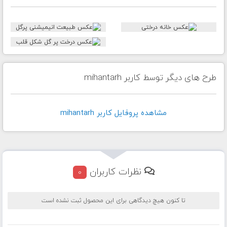
طرح های دیگر توسط کاربر mihantarh
مشاهده پروفايل کاربر mihantarh
نظرات کاربران
0
تا کنون هیچ دیدگاهی برای این محصول ثبت نشده است