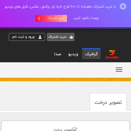
با خرید اشتراک ماهیانه تا 600 طرح لایه باز، وکتور، عکس، فایل های ویدیو
وصدا دانلود کنید.
خرید اشتراک
خريد اشتراک
ورود و ثبت نام
گرافیک
ویدیو
صدا
تصویر درخت