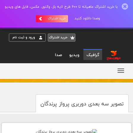
با خرید اشتراک ماهیانه تا 600 طرح لایه باز، وکتور، عکس، فایل های ویدیو
وصدا دانلود کنید.
خرید اشتراک
خريد اشتراک
ورود و ثبت نام
گرافیک
ویدیو
صدا
تصویر سه بعدی دوربری پرواز پرندگان