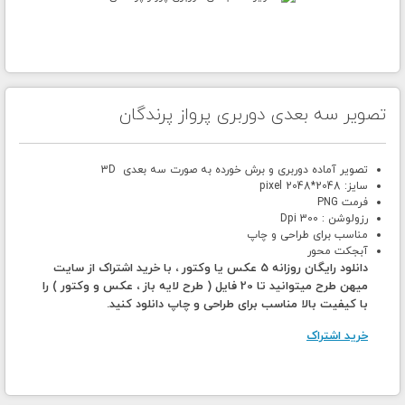
تصویر سه بعدی دوربری پرواز پرندگان
تصویر آماده دوربری و برش خورده به صورت سه بعدی 3D
سایز: 2048*2048 pixel
فرمت PNG
رزولوشن : 300 Dpi
مناسب برای طراحی و چاپ
آبجکت محور
دانلود رایگان روزانه 5 عکس یا وکتور ، با خرید اشتراک از سایت
میهن طرح میتوانید تا 20 فایل ( طرح لایه باز ، عکس و وکتور ) را
با کیفیت بالا مناسب برای طراحی و چاپ دانلود کنید.
خرید اشتراک