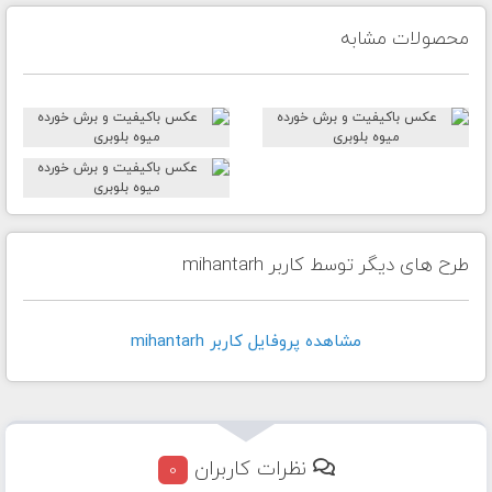
محصولات مشابه
طرح های دیگر توسط کاربر mihantarh
مشاهده پروفايل کاربر mihantarh
نظرات کاربران
0