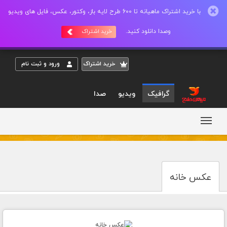
با خرید اشتراک ماهیانه تا 600 طرح لایه باز، وکتور، عکس، فایل های ویدیو
وصدا دانلود کنید.
خرید اشتراک
خريد اشتراک
ورود و ثبت نام
گرافیک
ویدیو
صدا
عکس خانه