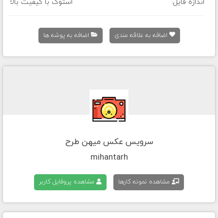
اندازه فایل:
استوک با کیفیت بالا
اضافه به علاقه مندی
اضافه به پوشه ها
سرویس عکس میهن طرح
mihantarh
مشاهده نمونه کارها
مشاهده پروفایل کاربر