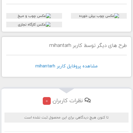
طرح های دیگر توسط کاربر mihantarh
مشاهده پروفايل کاربر mihantarh
نظرات کاربران
0
تا کنون هیچ دیدگاهی برای این محصول ثبت نشده است