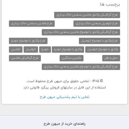
برچسب ها:
طرح گرافیکی وکتور ماشین صنعتی-خاک برداری
طرح اتومبیل صنعتی-خاک برداری
طرح ماشین صنعتی-خاک برداری
طرح گرافیکی وکتور با موضوع ماشین صنعتی-خاک برداری
طرح وکتور با موضوع اتومبیل
طرح وکتور با موضوع خودرو
وکتور با موضوع اتومبیل
وکتور با موضوع خودرو
خودرو
اتومبیل
ماشین
حمل و نقل
ماشین سنگین
طرح گرافیکی ماشین
طرح گرافیکی وکتور با موضوع ماشین صنعتی-خاک برداری
© 1405 - تمامی حقوق برای میهن طرح محفوظ است.
استفاده از این فایل در سایتهای فروش پیگرد قانونی دارد
تماس با تيم پشتيبانی ميهن طرح
راهنمای خرید از میهن طرح