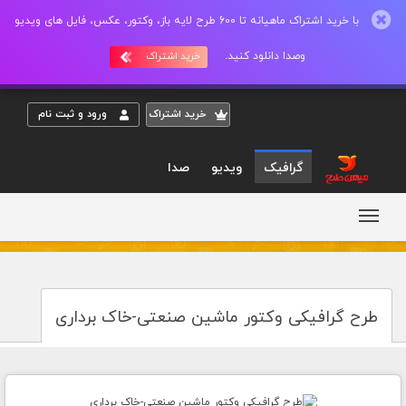
با خرید اشتراک ماهیانه تا 600 طرح لایه باز، وکتور، عکس، فایل های ویدیو
وصدا دانلود کنید.
خرید اشتراک
خريد اشتراک
ورود و ثبت نام
گرافیک
ویدیو
صدا
طرح گرافیکی وکتور ماشین صنعتی-خاک برداری