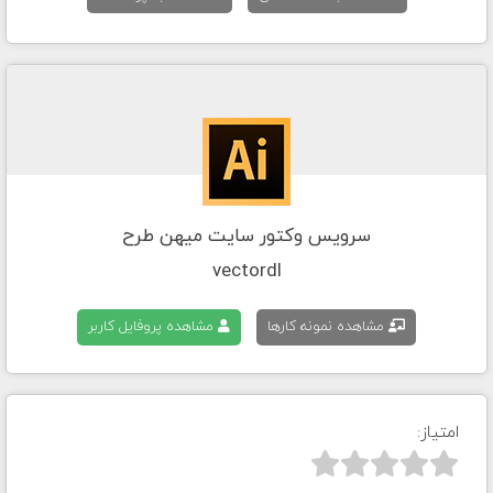
سرویس وکتور سایت میهن طرح
vectordl
مشاهده نمونه کارها
مشاهده پروفایل کاربر
امتیاز:


