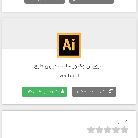
سرویس وکتور سایت میهن طرح
vectordl
مشاهده نمونه کارها
مشاهده پروفایل کاربر
امتیاز:


