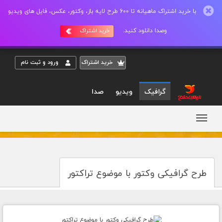
با خرید اشتراک ماهیانه تا 600 طرح لایه باز، وکتور، عکس، فایل های ویدیو
وصدا دانلود کنید.
خرید اشتراک
خريد اشتراک
ورود و ثبت نام
گرافیک
ویدیو
صدا
طرح گرافیکی وکتور با موضوع تراکتور