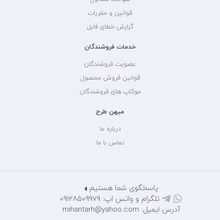
قوانین و مقررات
گزارش خطای فایل
خدمات فروشندگان
عضویت فروشندگان
قوانین فروش محصول
موکاپ های فروشندگان
میهن طرح
درباره ما
تماس با ما
پاسخگوی شما هستیم
تلگرام و واتس اپ: 09128509979
آدرس ایمیل: mihantarh@yahoo.com