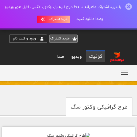
با خرید اشتراک ماهیانه تا 600 طرح لایه باز، وکتور، عکس، فایل های ویدیو
وصدا دانلود کنید.
خرید اشتراک
خريد اشتراک
ورود و ثبت نام
گرافیک
ویدیو
صدا
طرح گرافیکی وکتور سگ