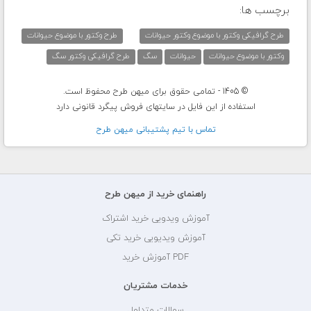
برچسب ها:
طرح گرافیکی وکتور با موضوع وکتور حیوانات
طرح وکتور با موضوع حیوانات
وکتور با موضوع حیوانات
حیوانات
سگ
طرح گرافیکی وکتور سگ
© 1405 - تمامی حقوق برای میهن طرح محفوظ است.
استفاده از این فایل در سایتهای فروش پیگرد قانونی دارد
تماس با تيم پشتيبانی ميهن طرح
راهنمای خرید از میهن طرح
آموزش ویدویی خرید اشتراک
آموزش ویدیویی خرید تکی
PDF آموزش خرید
خدمات مشتریان
سوالات متداول