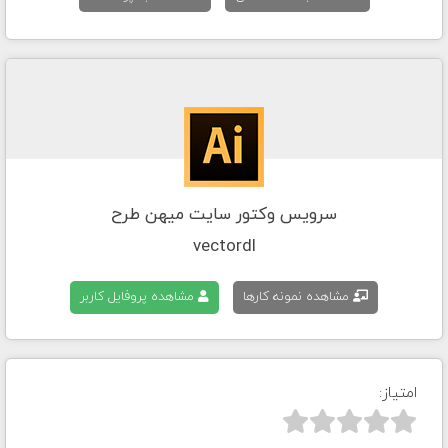
سرویس وکتور سایت میهن طرح
vectordl
مشاهده نمونه کارها
مشاهده پروفایل کاربر
امتیاز:


