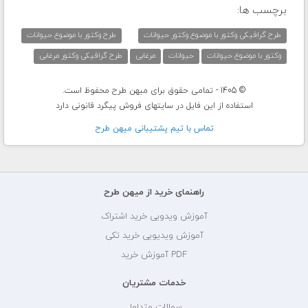
برچسب ها:
طرح گرافیکی وکتور با موضوع وکتور حیوانات
طرح وکتور با موضوع حیوانات
وکتور با موضوع حیوانات
حیوانات
مرغابی
طرح گرافیکی وکتور مرغابی
© 1405 - تمامی حقوق برای میهن طرح محفوظ است.
استفاده از این فایل در سایتهای فروش پیگرد قانونی دارد
تماس با تيم پشتيبانی ميهن طرح
راهنمای خرید از میهن طرح
آموزش ویدویی خرید اشتراک
آموزش ویدیویی خرید تکی
PDF آموزش خرید
خدمات مشتریان
سوالات متداول