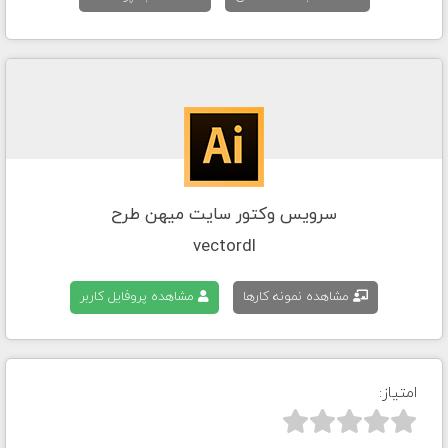
سرویس وکتور سایت میهن طرح
vectordl
مشاهده نمونه کارها
مشاهده پروفایل کاربر
امتیاز:


