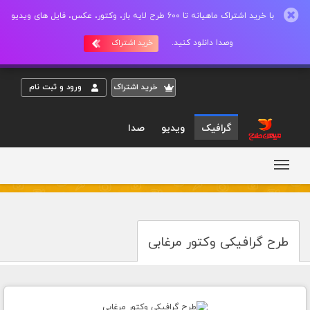
با خرید اشتراک ماهیانه تا 600 طرح لایه باز، وکتور، عکس، فایل های ویدیو
وصدا دانلود کنید.
خرید اشتراک
خريد اشتراک
ورود و ثبت نام
گرافیک
ویدیو
صدا
طرح گرافیکی وکتور مرغابی