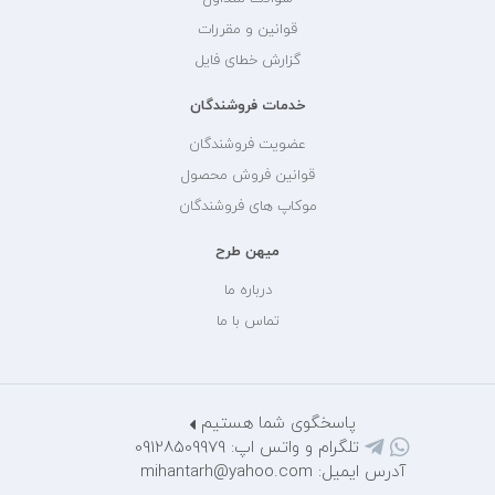
قوانین و مقررات
گزارش خطای فایل
خدمات فروشندگان
عضویت فروشندگان
قوانین فروش محصول
موکاپ های فروشندگان
میهن طرح
درباره ما
تماس با ما
پاسخگوی شما هستیم
تلگرام و واتس اپ: 09128509979
آدرس ایمیل: mihantarh@yahoo.com