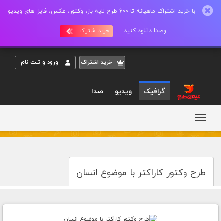
با خرید اشتراک ماهیانه تا 600 طرح لایه باز، وکتور، عکس، فایل های ویدیو
وصدا دانلود کنید.
خرید اشتراک
خريد اشتراک
ورود و ثبت نام
گرافیک
ویدیو
صدا
طرح وکتور کاراکتر با موضوع انسان