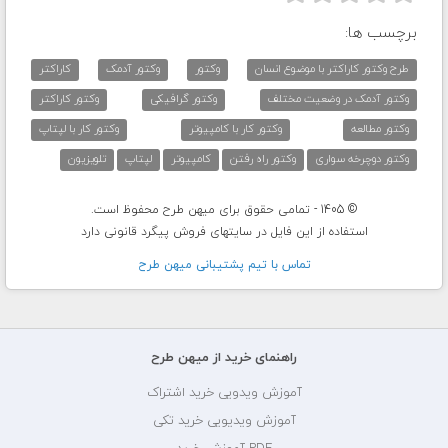
برچسب ها:
طرح وکتور کاراکتر با موضوع انسان
وکتور
وکتور آدمک
کاراکتر
وکتور آدمک در وضعیت مختلف
وکتور گرافیکی
وکتور کاراکتر
وکتور مطالعه
وکتور کار با کامپیوتر
وکتور کار با لپتاپ
وکتور دوچرخه سواری
وکتور راه رفتن
کامپیوتر
لپتاپ
تلویزیون
© 1405 - تمامی حقوق برای میهن طرح محفوظ است.
استفاده از این فایل در سایتهای فروش پیگرد قانونی دارد
تماس با تيم پشتيبانی ميهن طرح
راهنمای خرید از میهن طرح
آموزش ویدویی خرید اشتراک
آموزش ویدیویی خرید تکی