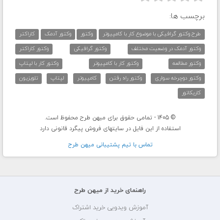
برچسب ها:
طرح وکتور گرافیکی با موضوع کار با کامپیوتر
وکتور
وکتور آدمک
کاراکتر
وکتور آدمک در وضعیت مختلف
وکتور گرافیکی
وکتور کاراکتر
وکتور مطالعه
وکتور کار با کامپیوتر
وکتور کار با لپتاپ
وکتور دوچرخه سواری
وکتور راه رفتن
کامپیوتر
لپتاپ
تلویزیون
کاریکاتور
© 1405 - تمامی حقوق برای میهن طرح محفوظ است.
استفاده از این فایل در سایتهای فروش پیگرد قانونی دارد
تماس با تيم پشتيبانی ميهن طرح
راهنمای خرید از میهن طرح
آموزش ویدویی خرید اشتراک