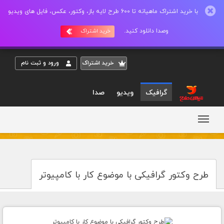
با خرید اشتراک ماهیانه تا 600 طرح لایه باز، وکتور، عکس، فایل های ویدیو
وصدا دانلود کنید.
خرید اشتراک
خريد اشتراک
ورود و ثبت نام
گرافیک
ویدیو
صدا
طرح وکتور گرافیکی با موضوع کار با کامپیوتر