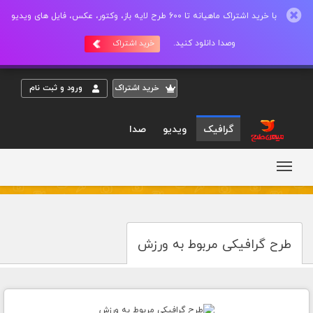
با خرید اشتراک ماهیانه تا 600 طرح لایه باز، وکتور، عکس، فایل های ویدیو
وصدا دانلود کنید.
خرید اشتراک
خريد اشتراک
ورود و ثبت نام
گرافیک
ویدیو
صدا
طرح گرافیکی مربوط به ورزش