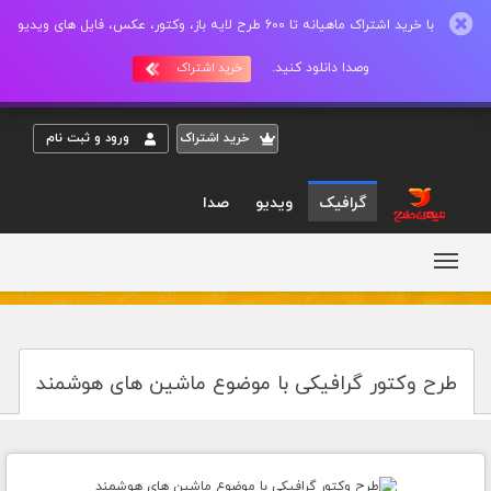
با خرید اشتراک ماهیانه تا 600 طرح لایه باز، وکتور، عکس، فایل های ویدیو
وصدا دانلود کنید.
خرید اشتراک
خريد اشتراک
ورود و ثبت نام
گرافیک
ویدیو
صدا
طرح وکتور گرافیکی با موضوع ماشین های هوشمند