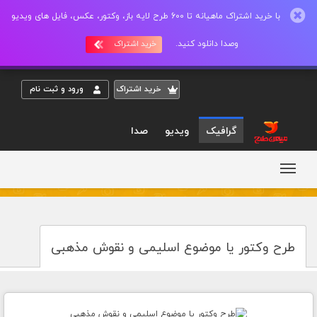
با خرید اشتراک ماهیانه تا 600 طرح لایه باز، وکتور، عکس، فایل های ویدیو
وصدا دانلود کنید.
خرید اشتراک
خريد اشتراک
ورود و ثبت نام
گرافیک
ویدیو
صدا
طرح وکتور یا موضوع اسلیمی و نقوش مذهبی