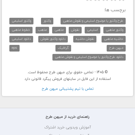
برچسب ها:
طرح وکتور یا موضوع اسلیمی و نقوش مذهبی
وکتور
وکتور اسلیمی
وکتور مذهبی
اسلیمی
نقوش
مذهبی
مذهب
خطوط مذهبی
حاشیه مذهبی
نقوش حاشیه
دانلود وکتور نقوش
دانلود اسلیمی
میهن طرح
گرافیک
eps
دانلود طرح وکتور یا موضوع اسلیمی و نقوش مذهبی
© 1405 - تمامی حقوق برای میهن طرح محفوظ است.
استفاده از این فایل در سایتهای فروش پیگرد قانونی دارد
تماس با تيم پشتيبانی ميهن طرح
راهنمای خرید از میهن طرح
آموزش ویدویی خرید اشتراک