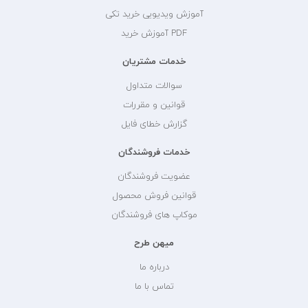
آموزش ویدیویی خرید تکی
PDF آموزش خرید
خدمات مشتریان
سوالات متداول
قوانین و مقررات
گزارش خطای فایل
خدمات فروشندگان
عضویت فروشندگان
قوانین فروش محصول
موکاپ های فروشندگان
میهن طرح
درباره ما
تماس با ما