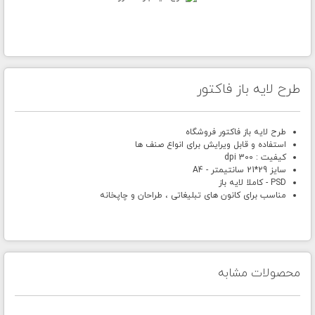
طرح لایه باز فاکتور
طرح لایه باز فاکتور فروشگاه
استفاده و قابل ویرایش برای انواع صنف ها
کیفیت : 300 dpi
سایز 29*21 سانتیمتر - A4
PSD - کاملا لایه باز
مناسب برای کانون های تبلیغاتی ، طراحان و چاپخانه
محصولات مشابه