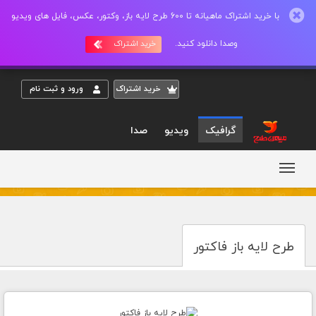
با خرید اشتراک ماهیانه تا 600 طرح لایه باز، وکتور، عکس، فایل های ویدیو
وصدا دانلود کنید.
خرید اشتراک
خريد اشتراک
ورود و ثبت نام
گرافیک
ویدیو
صدا
طرح لایه باز فاکتور