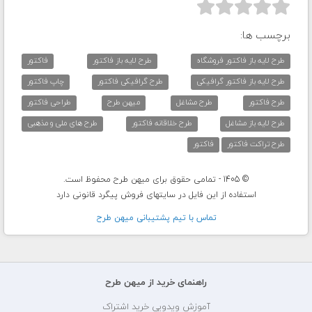



برچسب ها:
طرح لایه باز فاکتور فروشگاه
طرح لایه باز فاکتور
فاکتور
طرح لایه باز فاکتور گرافیکی
طرح گرافیکی فاکتور
چاپ فاکتور
طرح فاکتور
طرح مشاغل
میهن طرح
طراحی فاکتور
طرح لایه باز مشاغل
طرح خلاقانه فاکتور
طرح های ملی و مذهبی
طرح تراکت فاکتور
فاکتور
© 1405 - تمامی حقوق برای میهن طرح محفوظ است.
استفاده از این فایل در سایتهای فروش پیگرد قانونی دارد
تماس با تيم پشتيبانی ميهن طرح
راهنمای خرید از میهن طرح
آموزش ویدویی خرید اشتراک