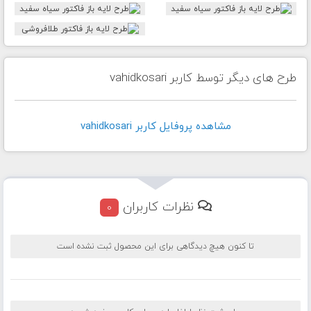
طرح های دیگر توسط کاربر vahidkosari
مشاهده پروفايل کاربر vahidkosari
نظرات کاربران
0
تا کنون هیچ دیدگاهی برای این محصول ثبت نشده است