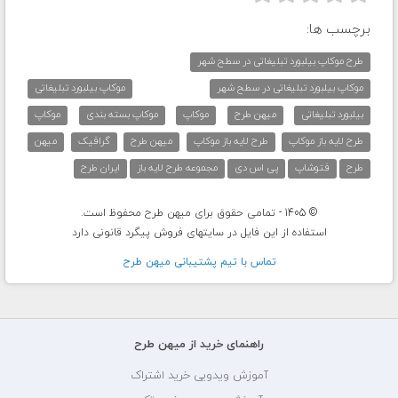
برچسب ها:
طرح موکاپ بیلبورد تبلیغاتی در سطح شهر
موکاپ بیلبورد تبلیغاتی در سطح شهر
موکاپ بیلبورد تبلیغاتی
بیلبورد تبلیغاتی
میهن طرح
موکاپ
موکاپ بسته بندی
موکاپ
طرح لایه باز موکاپ
طرح لایه باز موکاپ
میهن طرح
گرافیک
میهن
طرح
فتوشاپ
پی اس دی
مجموعه طرح لایه باز
ایران طرح
© 1405 - تمامی حقوق برای میهن طرح محفوظ است.
استفاده از این فایل در سایتهای فروش پیگرد قانونی دارد
تماس با تيم پشتيبانی ميهن طرح
راهنمای خرید از میهن طرح
آموزش ویدویی خرید اشتراک