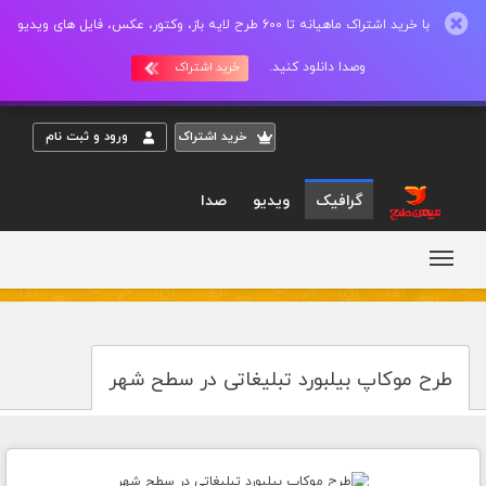
با خرید اشتراک ماهیانه تا 600 طرح لایه باز، وکتور، عکس، فایل های ویدیو
وصدا دانلود کنید.
خرید اشتراک
خريد اشتراک
ورود و ثبت نام
گرافیک
ویدیو
صدا
طرح موکاپ بیلبورد تبلیغاتی در سطح شهر