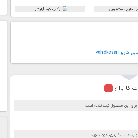
ک
ن
بر vahidkosari
ح
ا
ت کاربران
0
 برای این محصول ثبت نشده است
 وارد حساب کاربری خود شوید