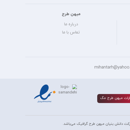
میهن طرح
درباره ما
تماس با ما
رات ميهن طرح مگ
کت دانش بنیان میهن طرح گرافیک می‌باشد.