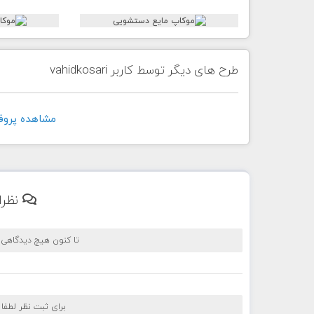
طرح های دیگر توسط کاربر vahidkosari
مشاهده پروفايل کار
نظرا
تا کنون هیچ دیدگاهی
برای ثبت نظر لطفا