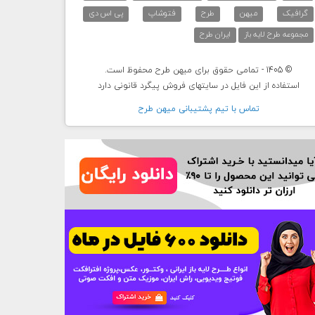
گرافیک
میهن
طرح
فتوشاپ
پی اس دی
مجموعه طرح لایه باز
ایران طرح
© 1405 - تمامی حقوق برای میهن طرح محفوظ است.
استفاده از این فایل در سایتهای فروش پیگرد قانونی دارد
تماس با تيم پشتيبانی ميهن طرح