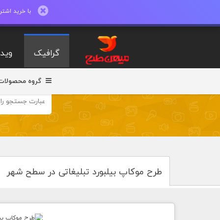
با خرید اشتراک ماهیانه تا 600 طرح لایه با
گرافیک
ویدی
گروه محصولات
طرح موکاپ بیلبورد تبلیغاتی در سطح شهر