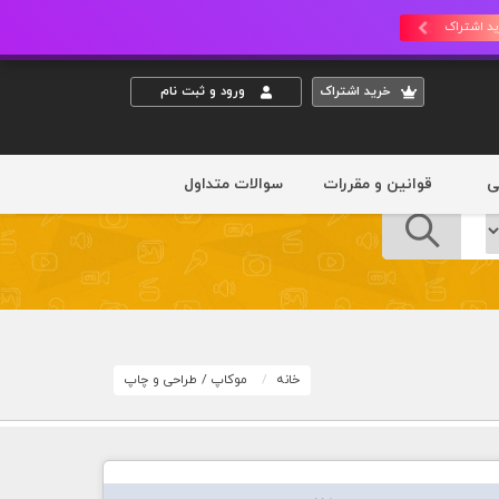
د اشتراک
خريد اشتراک
ورود و ثبت نام
ی
قوانین و مقررات
سوالات متداول
خانه
موکاپ
/
طراحی و چاپ