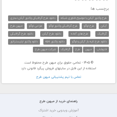
برچسب ها:
طرح وکتور آیکن با موضوع فناوری شبکه
دانلود طرح گرافیکی وکتور آیکن تجاری
آیکن
طرح لوگو
طرح گرافیکی وکتور لوگو
طراحی لوگو
میهن طرح
گرافیک
طرح های آماده
دانلود طرح آیکن
دانلود طرح گرافیکی
دانلود طرح لایه باز آیکن و لوگو
دانلود وکتور eps
دانلود وکتور ایلیستراتور
فتوشاپ
میهن
طرح
گرافیک
شرکت میهن طرح
© 1405 - تمامی حقوق برای میهن طرح محفوظ است.
استفاده از این فایل در سایتهای فروش پیگرد قانونی دارد
تماس با تيم پشتيبانی ميهن طرح
راهنمای خرید از میهن طرح
آموزش ویدویی خرید اشتراک