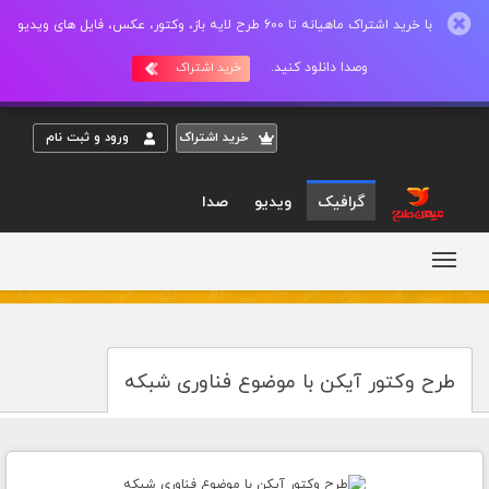
با خرید اشتراک ماهیانه تا 600 طرح لایه باز، وکتور، عکس، فایل های ویدیو
وصدا دانلود کنید.
خرید اشتراک
خريد اشتراک
ورود و ثبت نام
گرافیک
ویدیو
صدا
طرح وکتور آیکن با موضوع فناوری شبکه