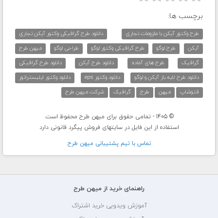
برچسب ها:
طرح وکتور آیکن با ملزومات تجاری
دانلود طرح گرافیکی وکتور آیکن تجاری
آیکن
طرح لوگو
طرح گرافیکی وکتور لوگو
طراحی لوگو
میهن طرح
گرافیک
طرح های آماده
دانلود طرح آیکن
دانلود طرح گرافیکی
دانلود طرح لایه باز آیکن و لوگو
دانلود وکتور eps
دانلود وکتور ایلیستراتور
فتوشاپ
میهن
طرح
گرافیک
شرکت میهن طرح
© 1405 - تمامی حقوق برای میهن طرح محفوظ است.
استفاده از این فایل در سایتهای فروش پیگرد قانونی دارد
تماس با تيم پشتيبانی ميهن طرح
راهنمای خرید از میهن طرح
آموزش ویدویی خرید اشتراک