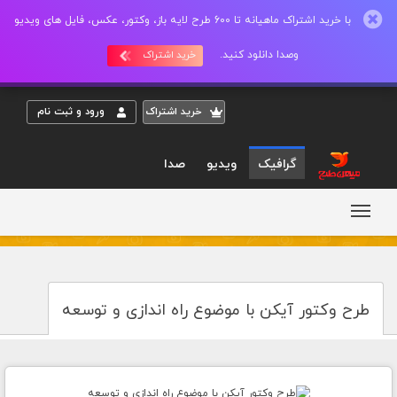
با خرید اشتراک ماهیانه تا 600 طرح لایه باز، وکتور، عکس، فایل های ویدیو
وصدا دانلود کنید.
خرید اشتراک
خريد اشتراک
ورود و ثبت نام
گرافیک
ویدیو
صدا
طرح وکتور آیکن با موضوع راه اندازی و توسعه