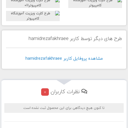
طرح های دیگر توسط کاربر hamidrezafakhraee
مشاهده پروفايل کاربر hamidrezafakhraee
نظرات کاربران
0
تا کنون هیچ دیدگاهی برای این محصول ثبت نشده است