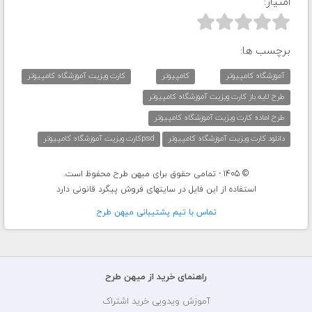
امتیاز:



برچسب ها:
آموزشگاه کامپیوتر
کامپیوتر
کارت ویزیت آموزشگاه کامپیوتر
طرح لایه باز کارت ویزیت آموزشگاه کامپیوتر
طرح اماده کارت ویزیت آموزشگاه کامپیوتر
دانلود کارت ویزیت آموزشگاه کامپیوتر
psdکارت ویزیت آموزشگاه کامپیوتر
© 1405 - تمامی حقوق برای میهن طرح محفوظ است.
استفاده از این فایل در سایتهای فروش پیگرد قانونی دارد
تماس با تيم پشتيبانی ميهن طرح
راهنمای خرید از میهن طرح
آموزش ویدویی خرید اشتراک