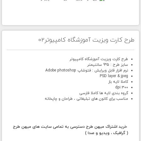
طرح کارت ویزیت آموزشگاه کامپیوتر02
طرح کارت ویزیت آموزشگاه کامپیوتر
سایز طرح : 5*9 سانتیمتر
نرم افزار قابل ویرایش : فتوشاپ Adobe photoshop
PSD layer & jpeg
کاملا لایه باز
300 dpi
گروه بندی لایه ها کاملا فارسی
مناسب برای کانون های تبلیغاتی ، طراحان و چاپخانه
خرید اشتراک میهن طرح دسترسی به تمامی سایت های میهن طرح
( گرافیک ، ویدیو و صدا )