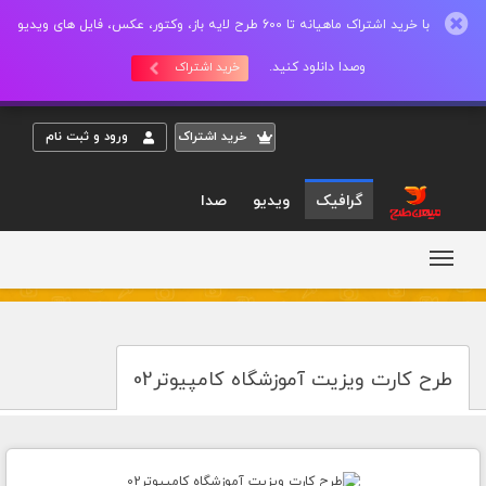
با خرید اشتراک ماهیانه تا 600 طرح لایه باز، وکتور، عکس، فایل های ویدیو
وصدا دانلود کنید.
خرید اشتراک
خريد اشتراک
ورود و ثبت نام
گرافیک
ویدیو
صدا
طرح کارت ویزیت آموزشگاه کامپیوتر02