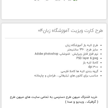
طرح کارت ویزیت آموزشگاه زبان04
طرح لایه باز آموزشگاه زبان
سایز طرح : 6*9 سانتیمتر
نرم افزار قابل ویرایش : فتوشاپ Adobe photoshop
PSD layer & jpeg
کاملا لایه باز
300 dpi
گروه بندی لایه ها کاملا فارسی
مناسب برای کانون های تبلیغاتی ، طراحان و چاپخانه
خرید اشتراک میهن طرح دسترسی به تمامی سایت های میهن طرح
( گرافیک ، ویدیو و صدا )