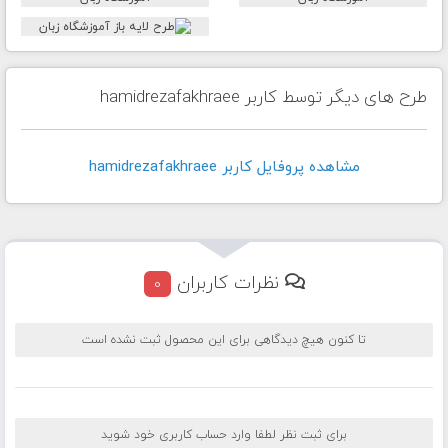
طرح های دیگر توسط کاربر hamidrezafakhraee
مشاهده پروفايل کاربر hamidrezafakhraee
نظرات کاربران
0
تا کنون هیچ دیدگاهی برای این محصول ثبت نشده است
برای ثبت نظر لطفا وارد حساب کاربری خود شوید