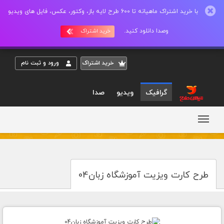
با خرید اشتراک ماهیانه تا 600 طرح لایه باز، وکتور، عکس، فایل های ویدیو
وصدا دانلود کنید.
خرید اشتراک
خريد اشتراک
ورود و ثبت نام
گرافیک
ویدیو
صدا
طرح کارت ویزیت آموزشگاه زبان04