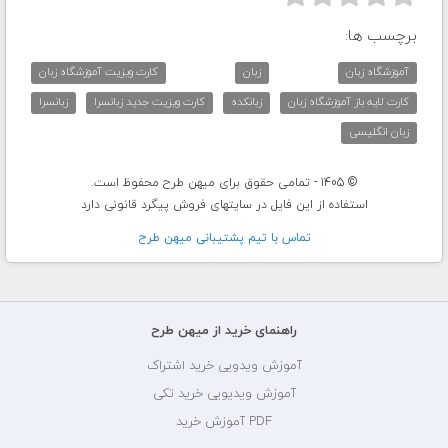
برچسب ها:
آموزشگاه زبان
زبان
کارت ویزیت آموزشگاه زبان
کارت لایه باز آموزشگاه زبان
زبانکده
کارت ویزیت جدید زبانسرا
زبانسرا
زبان انگلیسی
© 1405 - تمامی حقوق برای میهن طرح محفوظ است.
استفاده از این فایل در سایتهای فروش پیگرد قانونی دارد
تماس با تيم پشتيبانی ميهن طرح
راهنمای خرید از میهن طرح
آموزش ویدویی خرید اشتراک
آموزش ویدیویی خرید تکی
PDF آموزش خرید