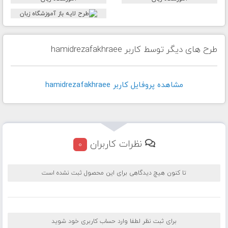
طرح های دیگر توسط کاربر hamidrezafakhraee
مشاهده پروفايل کاربر hamidrezafakhraee
نظرات کاربران
0
تا کنون هیچ دیدگاهی برای این محصول ثبت نشده است
برای ثبت نظر لطفا وارد حساب کاربری خود شوید