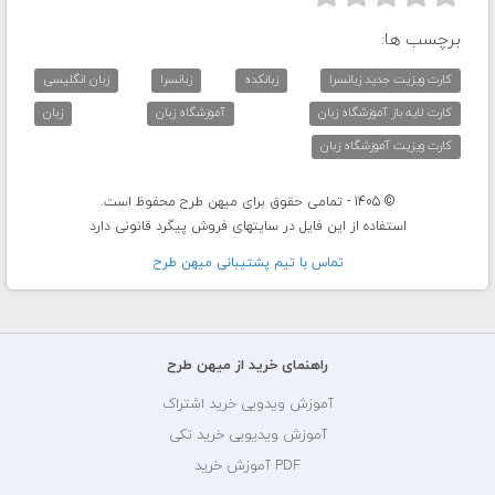
برچسب ها:
کارت ویزیت جدید زبانسرا
زبانکده
زبانسرا
زبان انگلیسی
کارت لایه باز آموزشگاه زبان
آموزشگاه زبان
زبان
کارت ویزیت آموزشگاه زبان
© 1405 - تمامی حقوق برای میهن طرح محفوظ است.
استفاده از این فایل در سایتهای فروش پیگرد قانونی دارد
تماس با تيم پشتيبانی ميهن طرح
راهنمای خرید از میهن طرح
آموزش ویدویی خرید اشتراک
آموزش ویدیویی خرید تکی
PDF آموزش خرید