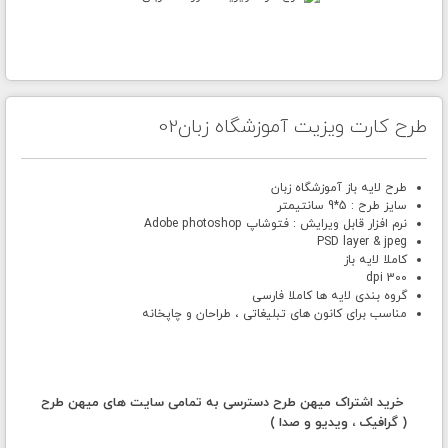
طرح کارت ویزیت آموزشگاه زبان02
طرح لایه باز آموزشگاه زبان
سایز طرح : 5*9 سانتیمتر
نرم افزار قابل ویرایش : فتوشاپ Adobe photoshop
PSD layer & jpeg
کاملا لایه باز
300 dpi
گروه بندی لایه ها کاملا فارسی
مناسب برای کانون های تبلیغاتی ، طراحان و چاپخانه
خرید اشتراک میهن طرح دسترسی به تمامی سایت های میهن طرح
( گرافیک ، ویدیو و صدا )