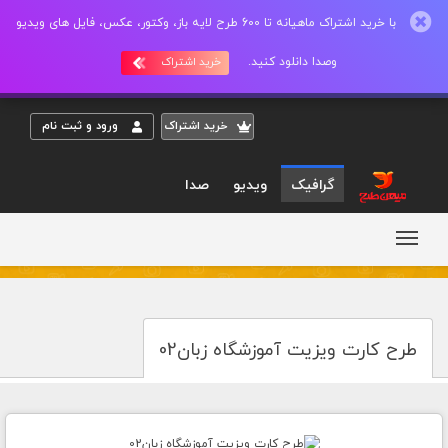
با خرید اشتراک ماهیانه تا 600 طرح لایه باز، وکتور، عکس، فایل های ویدیو
وصدا دانلود کنید.
خرید اشتراک
خريد اشتراک
ورود و ثبت نام
گرافیک
ویدیو
صدا
طرح کارت ویزیت آموزشگاه زبان02