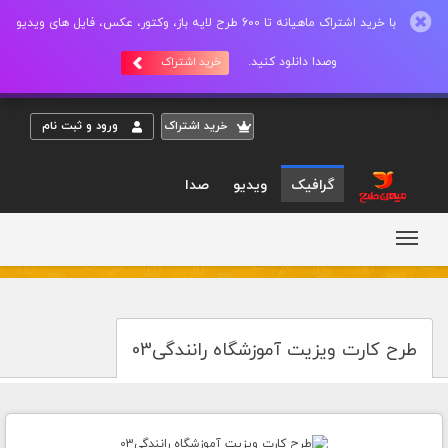
با خرید اشتراک ماهیانه تا 600 طرح لایه باز، وکتور، عکس، فایل های ویدیو
وصدا دانلود کنید.
خرید اشتراک
خريد اشتراک
ورود و ثبت نام
گرافیک
ویدیو
صدا
طرح کارت ویزیت آموزشگاه رانندگی03