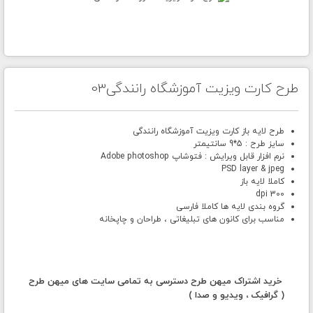
طرح کارت ویزیت آموزشگاه رانندگی03
طرح لایه باز کارت ویزیت آموزشگاه رانندگی
سایز طرح : 5*9 سانتیمتر
نرم افزار قابل ویرایش : فتوشاپ Adobe photoshop
PSD layer & jpeg
کاملا لایه باز
300 dpi
گروه بندی لایه ها کاملا فارسی
مناسب برای کانون های تبلیغاتی ، طراحان و چاپخانه
خرید اشتراک میهن طرح دسترسی به تمامی سایت های میهن طرح
( گرافیک ، ویدیو و صدا )