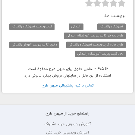



برچسب ها:
آموزشگاه رانندگی
رانندگی
کارت ویزیت آموزشگاه رانندگی
طرح لایه باز کارت ویزیت آموزشگاه رانندگی
طرح اماده کارت ویزیت آموزشگاه رانندگی
دانلود کارت ویزیت آموزش رانندگی
psdکارت ویزیت آموزشگاه رانندگی
© 1405 - تمامی حقوق برای میهن طرح محفوظ است.
استفاده از این فایل در سایتهای فروش پیگرد قانونی دارد
تماس با تيم پشتيبانی ميهن طرح
راهنمای خرید از میهن طرح
آموزش ویدویی خرید اشتراک
آموزش ویدیویی خرید تکی