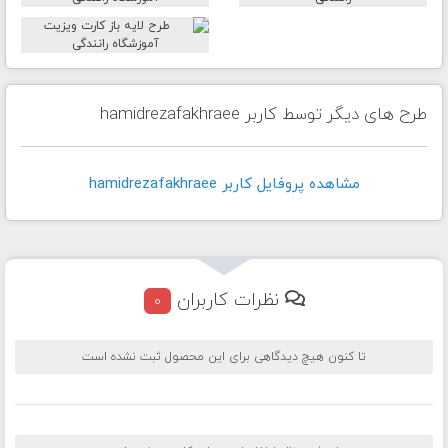
طرح های دیگر توسط کاربر hamidrezafakhraee
مشاهده پروفايل کاربر hamidrezafakhraee
نظرات کاربران
0
تا کنون هیچ دیدگاهی برای این محصول ثبت نشده است