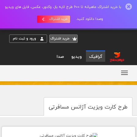
با خرید اشتراک ماهیانه تا 600 طرح لایه باز، وکتور، عکس، فایل های ویدیو
وصدا دانلود کنید.
خرید اشتراک
خريد اشتراک
ورود و ثبت نام
گرافیک
ویدیو
صدا
طرح کارت ویزیت آژانس مسافرتی