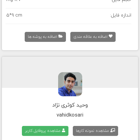
اندازه فایل:
5*9 cm
اضافه به علاقه مندی
اضافه به پوشه ها
وحید کوثری نژاد
vahidkosari
مشاهده نمونه کارها
مشاهده پروفایل کاربر