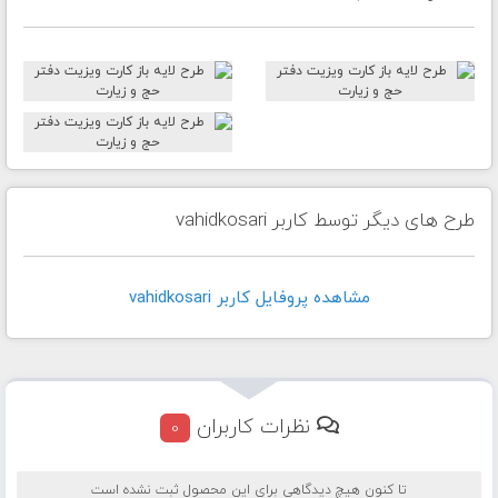
طرح های دیگر توسط کاربر vahidkosari
مشاهده پروفايل کاربر vahidkosari
نظرات کاربران
0
تا کنون هیچ دیدگاهی برای این محصول ثبت نشده است