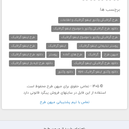
برچسب ها:
طرح گرافیکی وکتور اینفو گرافیک و اطلاعات
دانلود طرح گرافیکی وکتور با موضوع اینفو گرافیک
طرح گرافیکی وکتور با موضوع اینفو گرافیک
طرح اینفو گرافیک
پوستر تبلیغاتی اینفو گرافیک
اینفو گرافیک
طرح اینفو گرافیک
میهن طرح
گرافیک
طرح های آماده
پوستر
دانلود طرح اینفو گرافیک
دانلود طرح گرافیکی اینفو گرافیک
دانلود طرح لایه باز اینفو گرافیک
دانلود وکتور اینفو گرافیک eps
دانلود وکتور
© 1405 - تمامی حقوق برای میهن طرح محفوظ است.
استفاده از این فایل در سایتهای فروش پیگرد قانونی دارد
تماس با تيم پشتيبانی ميهن طرح
راهنمای خرید از میهن طرح