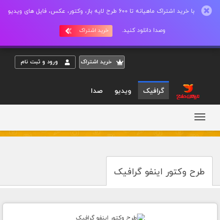
با خرید اشتراک ماهیانه تا 600 طرح لایه باز، وکتور، عکس، فایل های ویدیو
وصدا دانلود کنید.
خرید اشتراک
خريد اشتراک
ورود و ثبت نام
گرافیک
ویدیو
صدا
طرح وکتور اینفو گرافیک