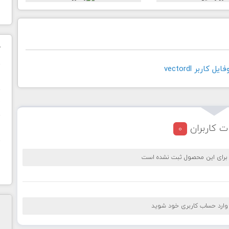
ک
کاربر vectordl
ن
ح
ا
ت کاربران
0
 برای این محصول ثبت نشده است
 وارد حساب کاربری خود شوید