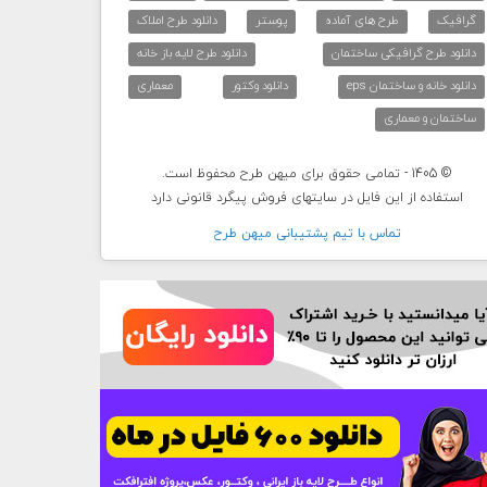
گرافیک
طرح های آماده
پوستر
دانلود طرح املاک
دانلود طرح گرافیکی ساختمان
دانلود طرح لایه باز خانه
دانلود خانه و ساختمان eps
دانلود وکتور
معماری
ساختمان و معماری
© 1405 - تمامی حقوق برای میهن طرح محفوظ است.
استفاده از این فایل در سایتهای فروش پیگرد قانونی دارد
تماس با تيم پشتيبانی ميهن طرح