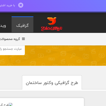
با خرید اشتراک ماهیانه تا 600 طرح لایه با
گرافیک
ویدی
گروه محصولات
طرح گرافیکی وکتور ساختمان