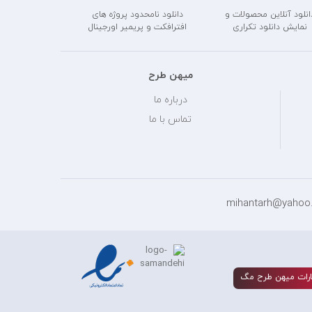
انلود آنلاین محصولات و
دانلود نامحدود پروژه های
نمایش دانلود تکراری
افترافکت و پریمیر اورجینال
میهن طرح
درباره ما
تماس با ما
رات ميهن طرح مگ