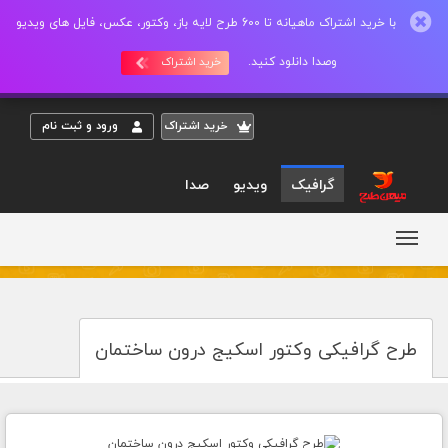
با خرید اشتراک ماهیانه تا 600 طرح لایه باز، وکتور، عکس، فایل های ویدیو
وصدا دانلود کنید.
خرید اشتراک
خريد اشتراک
ورود و ثبت نام
گرافیک
ویدیو
صدا
طرح گرافیکی وکتور اسکیج درون ساختمان