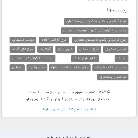
برچسب ها:
طرح گرافیکی وکتور اسکیج درون ساختمان
دانلود طرح گرافیکی وکتور با موضوع ساختمان
طرح گرافیکی وکتور با موضوع معماری
طرح کاراکتر آماده
پوستر تبلیغاتی
طراحی معماری
طرح ساختمان
میهن طرح
گرافیک
طرح های آماده
پوستر
دانلود طرح املاک
دانلود طرح گرافیکی ساختمان
دانلود طرح لایه باز خانه
دانلود خانه و ساختمان eps
دانلود وکتور
معماری
ساختمان و معماری
© 1405 - تمامی حقوق برای میهن طرح محفوظ است.
استفاده از این فایل در سایتهای فروش پیگرد قانونی دارد
تماس با تيم پشتيبانی ميهن طرح
راهنمای خرید از میهن طرح