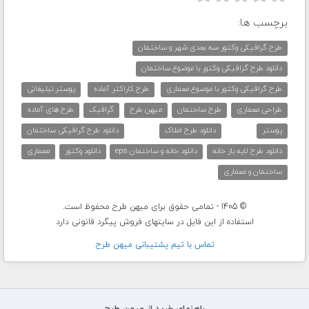
برچسب ها:
طرح گرافیکی وکتور سه بعدی شهر و ساختمان
دانلود طرح گرافیکی وکتور با موضوع ساختمان
طرح گرافیکی وکتور با موضوع معماری
طرح کاراکتر آماده
پوستر تبلیغاتی
طراحی معماری
طرح ساختمان
میهن طرح
گرافیک
طرح های آماده
پوستر
دانلود طرح املاک
دانلود طرح گرافیکی ساختمان
دانلود طرح لایه باز خانه
دانلود خانه و ساختمان eps
دانلود وکتور
معماری
ساختمان و معماری
© 1405 - تمامی حقوق برای میهن طرح محفوظ است.
استفاده از این فایل در سایتهای فروش پیگرد قانونی دارد
تماس با تيم پشتيبانی ميهن طرح
راهنمای خرید از میهن طرح