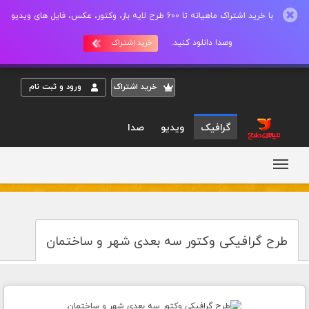
با خرید اشتراک ماهیانه تا 600 طرح لایه باز، وکتور، عکس، فایل های ویدیو
وصدا دانلود کنید.
خرید اشتراک
خريد اشتراک
ورود و ثبت نام
گرافیک
ویدیو
صدا
طرح گرافیکی وکتور سه بعدی شهر و ساختمان