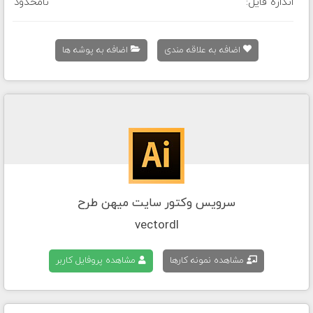
اندازه فایل:
نامحدود
اضافه به علاقه مندی
اضافه به پوشه ها
سرویس وکتور سایت میهن طرح
vectordl
مشاهده نمونه کارها
مشاهده پروفایل کاربر