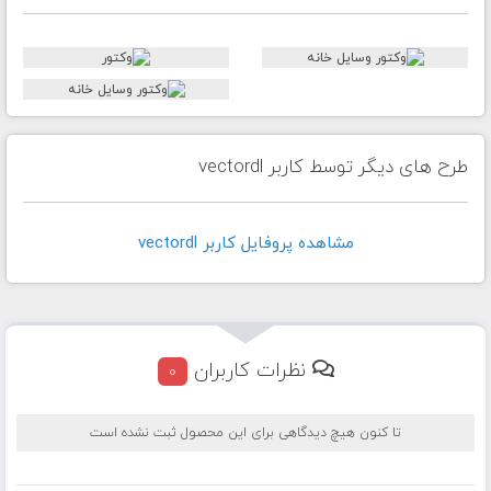
طرح های دیگر توسط کاربر vectordl
مشاهده پروفايل کاربر vectordl
نظرات کاربران
0
تا کنون هیچ دیدگاهی برای این محصول ثبت نشده است