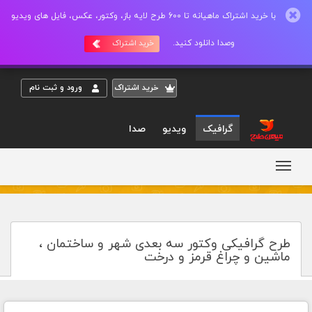
با خرید اشتراک ماهیانه تا 600 طرح لایه باز، وکتور، عکس، فایل های ویدیو
وصدا دانلود کنید.
خرید اشتراک
خريد اشتراک
ورود و ثبت نام
گرافیک
ویدیو
صدا
طرح گرافیکی وکتور سه بعدی شهر و ساختمان ،
ماشین و چراغ قرمز و درخت