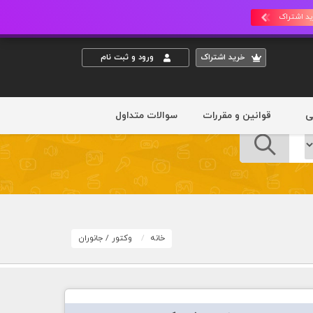
د اشتراک
خريد اشتراک
ورود و ثبت نام
ی
قوانین و مقررات
سوالات متداول
خانه
وکتور
/
جانوران