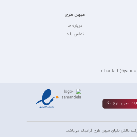
میهن طرح
درباره ما
تماس با ما
رات ميهن طرح مگ
کت دانش بنیان میهن طرح گرافیک می‌باشد.