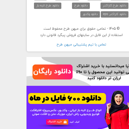
دانلود طرح کاراکتر
دانلود طرح
دانلود طرح لایه باز
دانلود کاراکتر eps
دانلود وکتور
© 1405 - تمامی حقوق برای میهن طرح محفوظ است.
استفاده از این فایل در سایتهای فروش پیگرد قانونی دارد
تماس با تيم پشتيبانی ميهن طرح