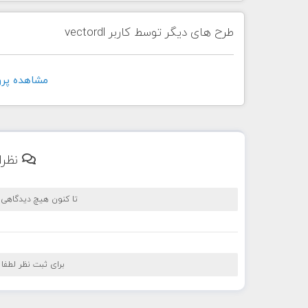
طرح های دیگر توسط کاربر vectordl
مشاهده پروفايل 
نظرا
تا کنون هیچ دیدگاهی
برای ثبت نظر لطفا