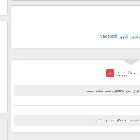
ک
کاربر vectordl
ن
ح
ت کاربران
0
ا
 برای این محصول ثبت نشده است
 وارد حساب کاربری خود شوید