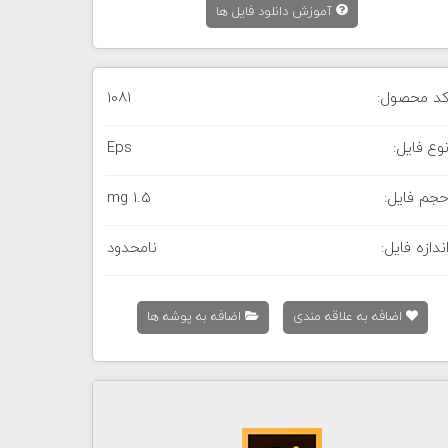
آموزش دانلود فایل ها
د محصول:
1081
وع فایل:
Eps
جم فایل:
1.5 mg
ندازه فایل:
نامحدود
اضافه به علاقه مندی
اضافه به پوشه ها