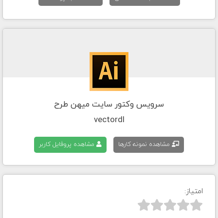
سرویس وکتور سایت میهن طرح
vectordl
مشاهده نمونه کارها
مشاهده پروفایل کاربر
امتیاز:


