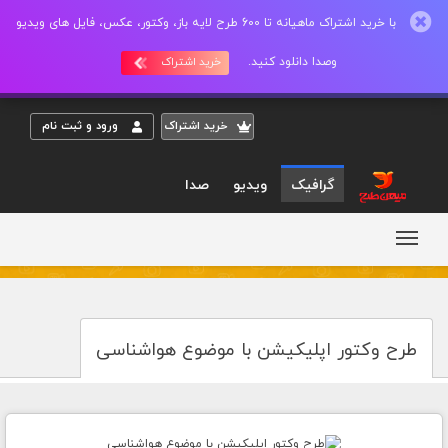
با خرید اشتراک ماهیانه تا 600 طرح لایه باز، وکتور، عکس، فایل های ویدیو
وصدا دانلود کنید.
خرید اشتراک
خريد اشتراک
ورود و ثبت نام
گرافیک
ویدیو
صدا
طرح وکتور اپلیکیشن با موضوع هواشناسی