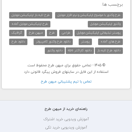
برچسب ها:
طرح وکتور با موضوع اپلیکیشن و نرم افزار موبایل
طرح لایه باز اپلیکیشن موبایل
وکتور اپلیکیشن موبایل
طرح اپلیکیشن موبایل آماده
پوستر تبلیغاتی اپلیکیشن موبایل
طراحی
طرح
میهن طرح
گرافیک
طرح های آماده
پوستر
دانلود طرح وکتور کامپیوتر
دانلود طرح
دانلود طرح لایه باز
دانلود کاراکتر eps
دانلود وکتور
© 1405 - تمامی حقوق برای میهن طرح محفوظ است.
استفاده از این فایل در سایتهای فروش پیگرد قانونی دارد
تماس با تيم پشتيبانی ميهن طرح
راهنمای خرید از میهن طرح
آموزش ویدویی خرید اشتراک
آموزش ویدیویی خرید تکی