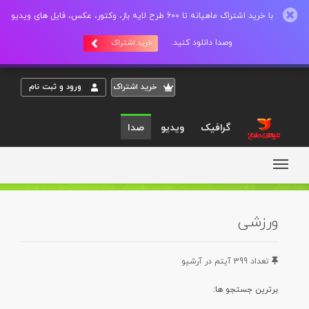
با خرید اشتراک ماهیانه تا 600 طرح لایه باز، وکتور، عکس، فایل های ویدیو
وصدا دانلود کنید.
خرید اشتراک
خريد اشتراک
ورود و ثبت نام
گرافیک
ویدیو
صدا
ورزشی
تعداد 399 آيتم در آرشيو
برترين جستجو ها: