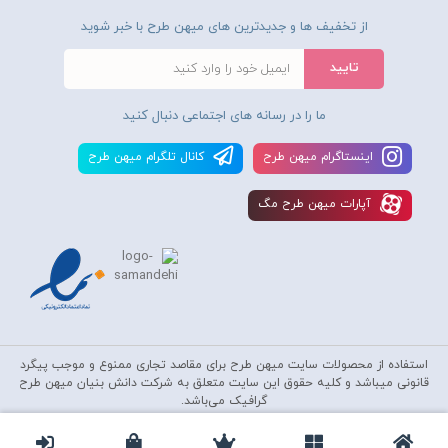
از تخفیف ها و جدیدترین های میهن طرح با خبر شوید
ما را در رسانه های اجتماعی دنبال کنید
اينستاگرام ميهن طرح
کانال تلگرام ميهن طرح
آپارات ميهن طرح مگ
استفاده از محصولات سايت میهن طرح برای مقاصد تجاری ممنوع و موجب پیگرد
قانونی میباشد و کليه حقوق اين سايت متعلق به شرکت دانش بنیان میهن طرح
گرافیک می‌باشد.
Copyright © 2010-2020
Mihantarh Graphic
All Rights Reserved