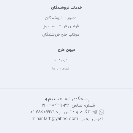
خدمات فروشندگان
عضویت فروشندگان
قوانین فروش محصول
موکاپ های فروشندگان
میهن طرح
درباره ما
تماس با ما
پاسخگوی شما هستیم
شماره تماس: 28429036 - 021
تلگرام و واتس اپ: 09128509979
آدرس ایمیل: mihantarh@yahoo.com