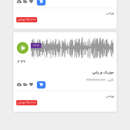
ورزشی
15,000 تومان
00:00
2:36
موزیک ورزشی
کاربر: mihanmusic
ورزشی
15,000 تومان