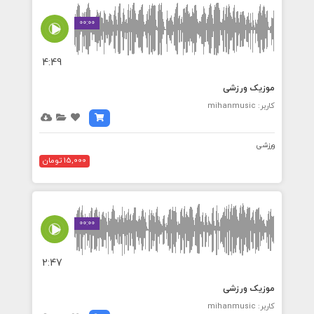
00:00
4:49
موزیک ورزشی
کاربر: mihanmusic
ورزشی
15,000 تومان
00:00
2:47
موزیک ورزشی
کاربر: mihanmusic