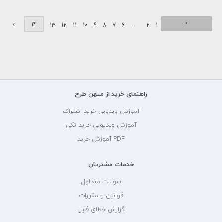
‹
›
14
...
13
12
11
10
9
8
7
6
2
1
راهنمای خرید از میهن طرح
آموزش ویدویی خرید اشتراک
آموزش ویدیویی خرید تکی
PDF آموزش خرید
خدمات مشتریان
سوالات متداول
قوانین و مقررات
گزارش خطای فایل