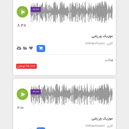
00:00
8:38
موزیک ورزشی
کاربر: mihanmusic
ورزشی
15,000 تومان
00:00
2:10
موزیک ورزشی
کاربر: mihanmusic