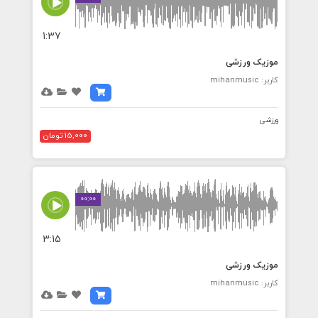
1:37
موزیک ورزشی
کاربر: mihanmusic
ورزشی
15,000 تومان
00:00
3:15
موزیک ورزشی
کاربر: mihanmusic