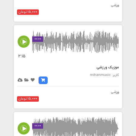
ورزشی
15,000 تومان
00:00
2:15
موزیک ورزشی
کاربر: mihanmusic
ورزشی
15,000 تومان
00:00