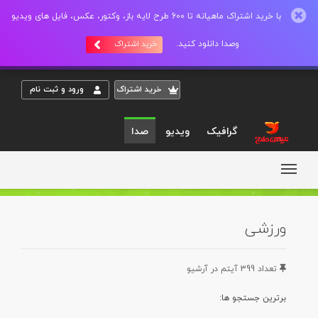
با خرید اشتراک ماهیانه تا 600 طرح لایه باز، وکتور، عکس، فایل های ویدیو
وصدا دانلود کنید.
خرید اشتراک
خريد اشتراک
ورود و ثبت نام
گرافیک
ویدیو
صدا
ورزشی
تعداد 399 آيتم در آرشيو
برترين جستجو ها: