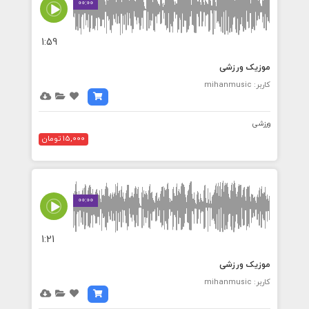
00:00
1:59
موزیک ورزشی
کاربر: mihanmusic
ورزشی
15,000 تومان
00:00
1:21
موزیک ورزشی
کاربر: mihanmusic