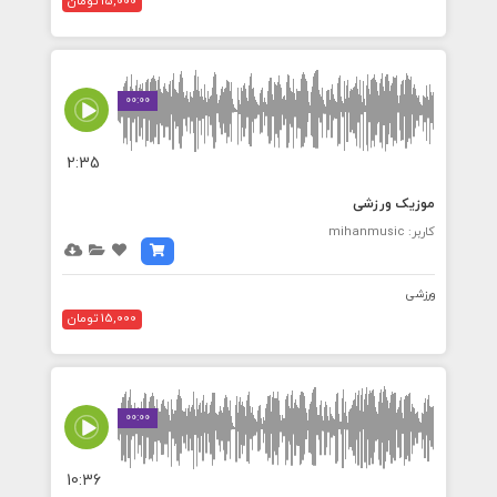
15,000 تومان
00:00
2:35
موزیک ورزشی
کاربر: mihanmusic
ورزشی
15,000 تومان
00:00
10:36