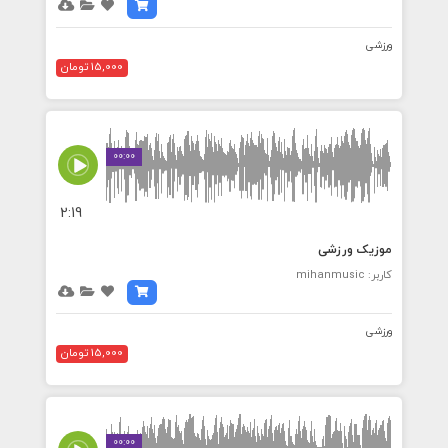
ورزشی
15,000 تومان
00:00
2:19
موزیک ورزشی
کاربر: mihanmusic
ورزشی
15,000 تومان
00:00