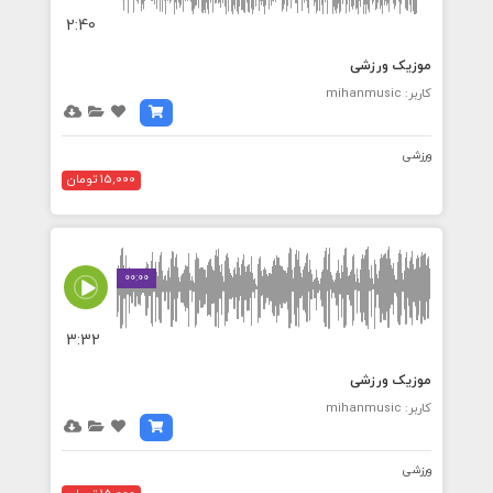
2:40
موزیک ورزشی
کاربر: mihanmusic
ورزشی
15,000 تومان
00:00
3:32
موزیک ورزشی
کاربر: mihanmusic
ورزشی