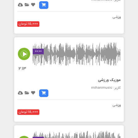
ورزشی
15,000 تومان
00:00
2:13
موزیک ورزشی
کاربر: mihanmusic
ورزشی
15,000 تومان