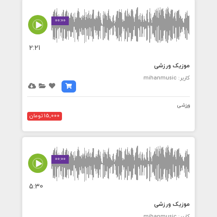
00:00
2:21
موزیک ورزشی
کاربر: mihanmusic
ورزشی
15,000 تومان
00:00
5:30
موزیک ورزشی
کاربر: mihanmusic