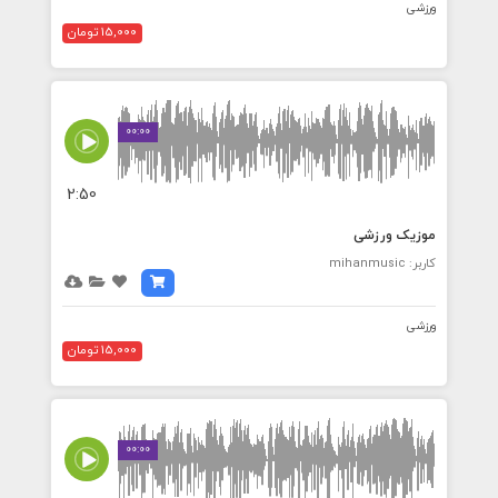
ورزشی
15,000 تومان
00:00
2:50
موزیک ورزشی
کاربر: mihanmusic
ورزشی
15,000 تومان
00:00