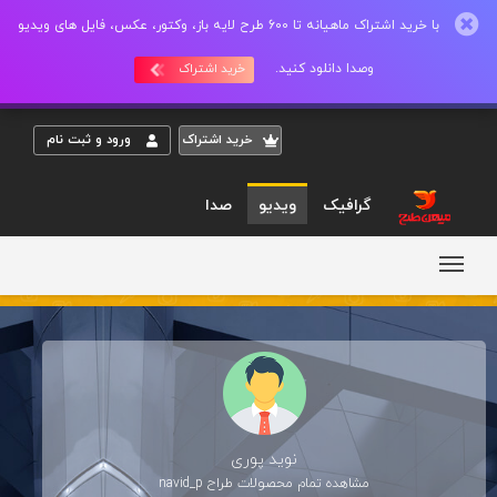
با خرید اشتراک ماهیانه تا 600 طرح لایه باز، وکتور، عکس، فایل های ویدیو
وصدا دانلود کنید.
خرید اشتراک
خريد اشتراک
ورود و ثبت نام
گرافیک
ویدیو
صدا
نوید پوری
مشاهده تمام محصولات طراح
navid_p