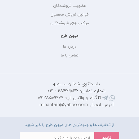
عضویت فروشندگان
قوانین فروش محصول
موکاپ های فروشندگان
میهن طرح
درباره ما
تماس با ما
پاسخگوی شما هستیم
شماره تماس: 28429036 - 021
تلگرام و واتس اپ: 09128509979
آدرس ایمیل: mihantarh@yahoo.com
از تخفیف ها و جدیدترین های میهن طرح با خبر شوید