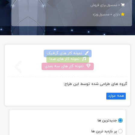
0 محصول برای فروش
دارای 0 محصول ويژه
نمونه کار های گرافيک
نمونه کار های صدا
نمونه کار های سه بعدی
گروه های طراحی شده توسط اين طراح:
همه موارد
جديدترين ها
پر بازديد ترين ها