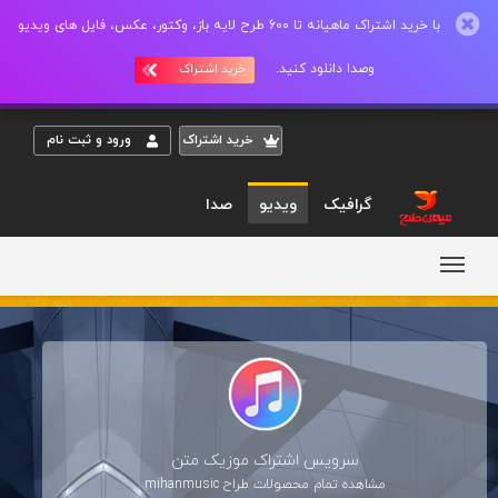
با خرید اشتراک ماهیانه تا 600 طرح لایه باز، وکتور، عکس، فایل های ویدیو
وصدا دانلود کنید.
خرید اشتراک
خريد اشتراک
ورود و ثبت نام
گرافیک
ویدیو
صدا
سرویس اشتراک موزیک متن
مشاهده تمام محصولات طراح
mihanmusic