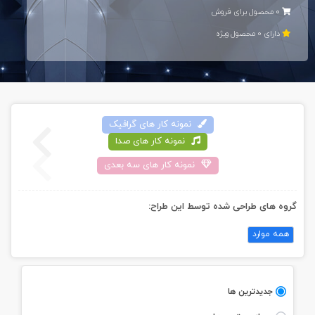
0 محصول برای فروش
دارای 0 محصول ويژه
نمونه کار های گرافيک
نمونه کار های صدا
نمونه کار های سه بعدی
گروه های طراحی شده توسط اين طراح:
همه موارد
جديدترين ها