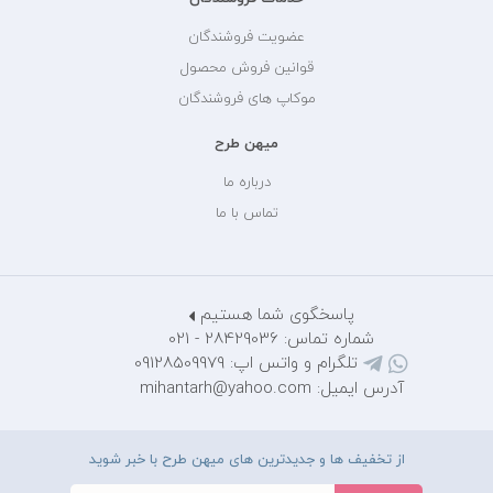
عضویت فروشندگان
قوانین فروش محصول
موکاپ های فروشندگان
میهن طرح
درباره ما
تماس با ما
پاسخگوی شما هستیم
شماره تماس: 28429036 - 021
تلگرام و واتس اپ: 09128509979
آدرس ایمیل: mihantarh@yahoo.com
از تخفیف ها و جدیدترین های میهن طرح با خبر شوید