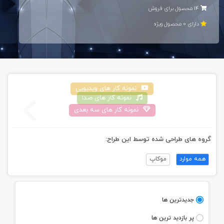
14 محصول برای فروش
دارای 0 محصول ويژه
نمونه کار های ويديویی
نمونه کار های صدا
نمونه کار های سه بعدی
گروه های طراحی شده توسط اين طراح:
همه موارد
موکاپ
جديدترين ها
پر بازديد ترين ها