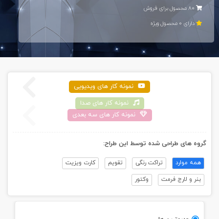
80 محصول برای فروش
دارای 0 محصول ويژه
نمونه کار های ويديویی
نمونه کار های صدا
نمونه کار های سه بعدی
گروه های طراحی شده توسط اين طراح:
همه موارد
تراکت رنگی
تقویم
کارت ویزیت
بنر و لارج فرمت
وکتور