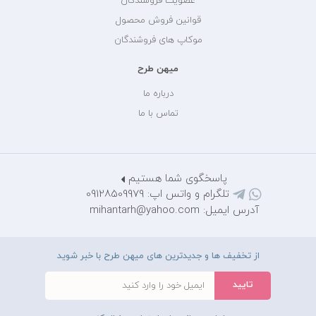
عضویت فروشندگان
قوانین فروش محصول
موکاپ های فروشندگان
میهن طرح
درباره ما
تماس با ما
پاسخگوی شما هستیم
تلگرام و واتس اپ: 09128509979
آدرس ایمیل: mihantarh@yahoo.com
از تخفیف ها و جدیدترین های میهن طرح با خبر شوید