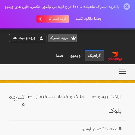
با خرید اشتراک ماهیانه تا 600 طرح لایه باز، وکتور، عکس، فایل های ویدیو
وصدا دانلود کنید.
خرید اشتراک
خريد اشتراک
ورود و ثبت نام
گرافیک
ویدیو
صدا
تیرچه
تراکت ریسو
املاک و خدمات ساختمانی
و
بلوک
تعداد 10 آيتم در آرشيو