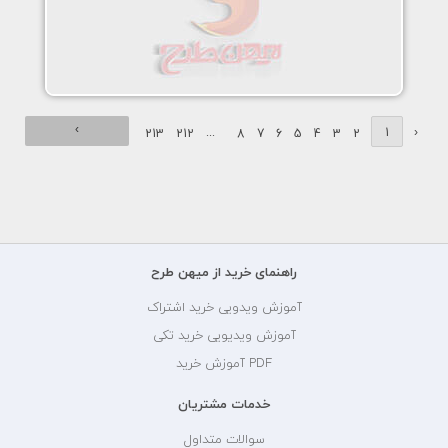
›
...
1
‹
213
212
8
7
6
5
4
3
2
راهنمای خرید از میهن طرح
آموزش ویدویی خرید اشتراک
آموزش ویدیویی خرید تکی
PDF آموزش خرید
خدمات مشتریان
سوالات متداول