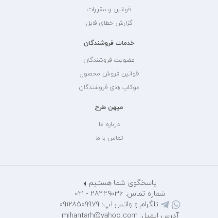
قوانین و مقررات
گزارش خطای فایل
خدمات فروشندگان
عضویت فروشندگان
قوانین فروش محصول
موکاپ های فروشندگان
میهن طرح
درباره ما
تماس با ما
پاسخگوی شما هستیم
شماره تماس: 28429036 - 021
تلگرام و واتس اپ: 09128509979
آدرس ایمیل: mihantarh@yahoo.com