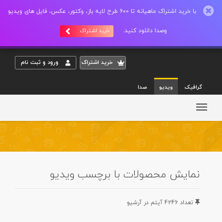
با خرید اشتراک ماهیانه تا 600 طرح لایه باز، وکتور، عکس، فایل های ویدیو
وصدا دانلود کنید.
خرید اشتراک
خريد اشتراک
ورود و ثبت نام
گرافیک
ویدیو
صدا
نمایش محصولات با برچسب ویدیو
تعداد 4246 آيتم در آرشيو