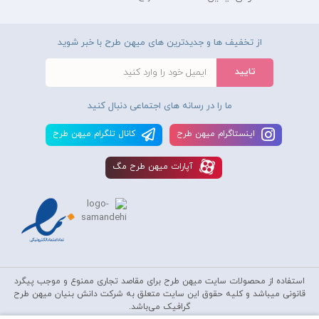
از تخفیف ها و جدیدترین های میهن طرح با خبر شوید
ما را در رسانه های اجتماعی دنبال کنید
اينستاگرام ميهن طرح
کانال تلگرام ميهن طرح
آپارات ميهن طرح مگ
استفاده از محصولات سايت میهن طرح برای مقاصد تجاری ممنوع و موجب پیگرد
قانونی میباشد و کليه حقوق اين سايت متعلق به شرکت دانش بنیان میهن طرح
گرافیک می‌باشد.