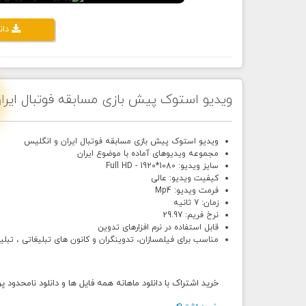
دان
ویدیو استوک پیش بازی مسابقه فوتبال ایرا
ویدیو استوک پیش بازی مسابقه فوتبال ایران و انگلیس
مجموعه ویدیوهای آماده با موضوع ایران
سایز ویدیو: Full HD - 1920*1080
کیفیت ویدیو: عالی
فرمت ویدیو: Mp4
زمان: 7 ثانیه
نرخ فریم: 29.97
قابل استفاده در نرم افزارهای تدوین
مناسب برای فیلمسازان، تدوینگران و کانون های تبلیغاتی ، تبل
خرید اشتراک با دانلود ماهانه همه فایل ها و دانلود نامحدود 