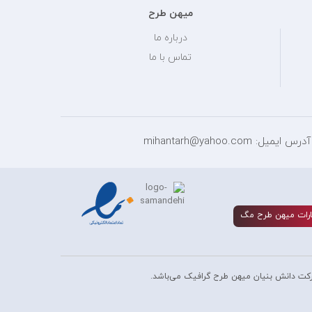
میهن طرح
درباره ما
تماس با ما
آدرس ایمیل: mihantarh@yahoo.com
رات ميهن طرح مگ
کت دانش بنیان میهن طرح گرافیک می‌باشد.