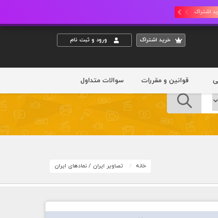
د اشتراک
خريد اشتراک
ورود و ثبت نام
ی
قوانین و مقررات
سوالات متداول
خانه
تصاویر ایران
/
نمادهای ایران