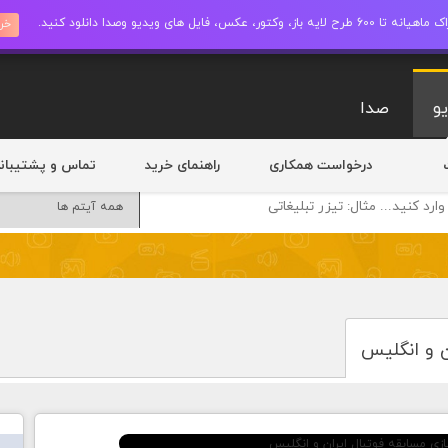
ز، وکتور، عکس، فایل های ویدیو وصدا دانلود کنید.
خری
و
صدا
درخواست همکاری
راهنمای خرید
تماس و پشتیبان
ن و انگلیس