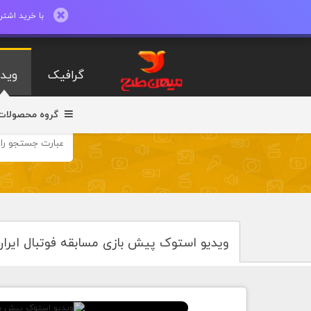
با خرید اشتراک ماهیانه تا 600 طرح لایه با
گرافیک
ویدی
گروه محصولات
ویدیو استوک پیش بازی مسابقه فوتبال ایرا