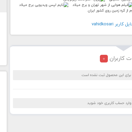
بر vahidkosari
ت کاربران
0
 برای این محصول ثبت نشده است
 وارد حساب کاربری خود شوید