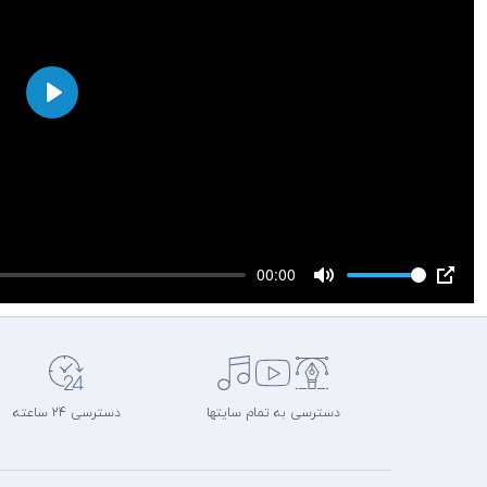
Play
00:00
Mute
PIP
دسترسی به تمام سایتها
دسترسی 24 ساعته