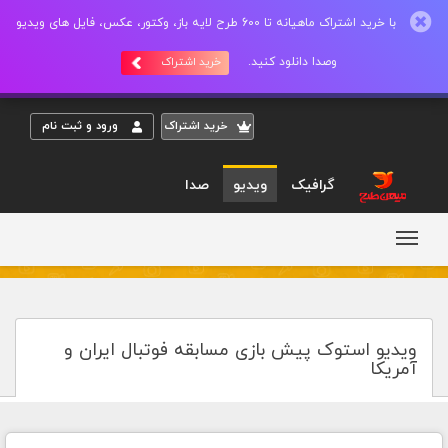
با خرید اشتراک ماهیانه تا 600 طرح لایه باز، وکتور، عکس، فایل های ویدیو
وصدا دانلود کنید.
خرید اشتراک
خريد اشتراک
ورود و ثبت نام
گرافیک
ویدیو
صدا
ویدیو استوک پیش بازی مسابقه فوتبال ایران و
آمریکا