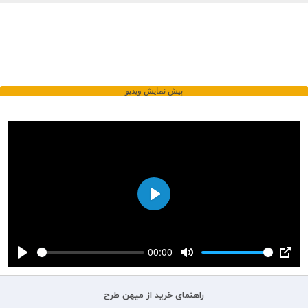
پيش نمايش ويديو
Play
00:00
Play
Mute
PIP
راهنمای خرید از میهن طرح