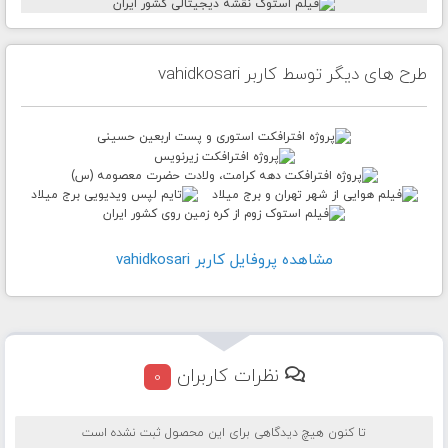
طرح های دیگر توسط کاربر vahidkosari
مشاهده پروفايل کاربر vahidkosari
نظرات کاربران
0
تا کنون هیچ دیدگاهی برای این محصول ثبت نشده است