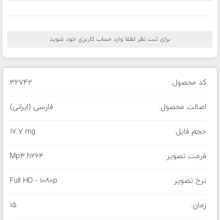
برای ثبت نظر لطفا وارد حساب کاربری خود شوید
کد محصول:
32742
اصالت محصول:
فارسی (ایرانی)
حجم فایل:
17.7 mg
فرمت تصویر:
Mp4.h264
نرخ تصویر:
Full HD - 1080p
زمان:
15