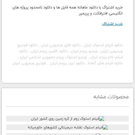
خرید اشتراک با دانلود ماهانه همه فایل ها و دانلود نامحدود پروژه های
انگلیسی افترافکت و پریمیر
خرید اشتراک
دانلود فیلم استوک ایران , دانلود فایل ویدیویی ایران , دانلود فوتیج
ویدیویی ایران , ویدیو پرچم ایران , دانلود کلیپ پرچم ایران , دانلود
فیلم خام پرچم ایران , ویدیو استوک پرچم جمهوری اسلامی ایران ,
دانلود فیلم های آماده , دانلود تیزر پرچم ایران
, فوتیج ویدیویی ایران
محصولات مشابه